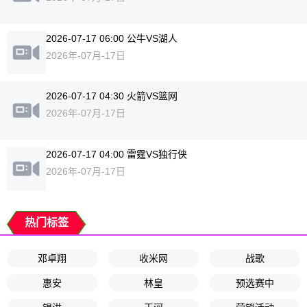
2026-07-17 06:00 公牛VS湖人
2026年-07月-17日
2026-07-17 04:30 火箭VS篮网
2026年-07月-17日
2026-07-17 04:00 雷霆VS独行侠
2026年-07月-17日
热门标签
邓卓翔
收米网
战歌
惠安
林皇
预选赛中