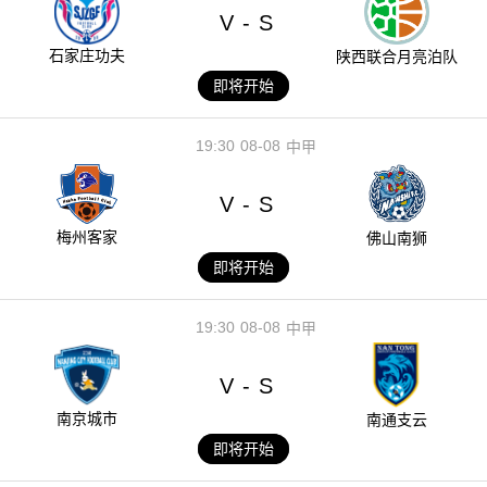
V
S
-
石家庄功夫
陕西联合月亮泊队
即将开始
19:30
08-08
中甲
V
S
-
梅州客家
佛山南狮
即将开始
19:30
08-08
中甲
V
S
-
南京城市
南通支云
即将开始