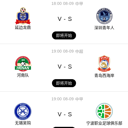
18:00
08-09
中甲
V
S
-
延边龙鼎
深圳青年人
即将开始
19:00
08-09
中超
V
S
-
河南队
青岛西海岸
即将开始
19:00
08-09
中甲
V
S
-
无锡吴钩
宁波职业足球俱乐部