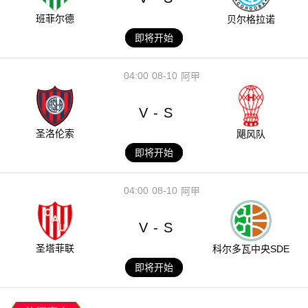
班菲尔德
贝尔格拉诺
即将开始
04:00
08-10
阿甲
V
S
-
圣洛伦索
飓风队
即将开始
04:00
08-10
阿甲
V
S
-
圣塔菲联
科尔多瓦中央SDE
即将开始