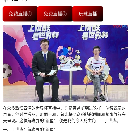
免费直播①
免费直播②
玩球直播
在众多激情四溢的世界杯直播中，你是否曾听到过这样一位解说员的
声音，他时而激昂，时而平和，总能将比赛的精彩瞬间和紧张气氛完
美呈现。这位解说界的“新星”，便是我们今天的主角——丁世杰。
一、丁世杰：解说界的“新星”