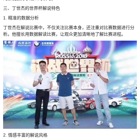
三、丁世杰的世界杯解说特色
1. 精准的数据分析
丁世杰在解说比赛中，不仅关注比赛本身，还注重对比赛数据进行分
析。他擅长用数据解读比赛，让观众更加清晰地了解比赛进程。
2. 情感丰富的解说风格