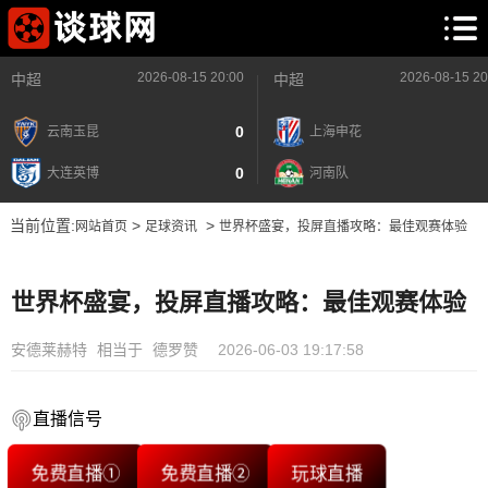
2026-08-15 20:00
2026-08-15 20
中超
中超
0
云南玉昆
上海申花
0
大连英博
河南队
当前位置:
>
>
网站首页
足球资讯
世界杯盛宴，投屏直播攻略：最佳观赛体验
世界杯盛宴，投屏直播攻略：最佳观赛体验
安德莱赫特
相当于
德罗赞
2026-06-03 19:17:58
直播信号
免费直播①
免费直播②
玩球直播