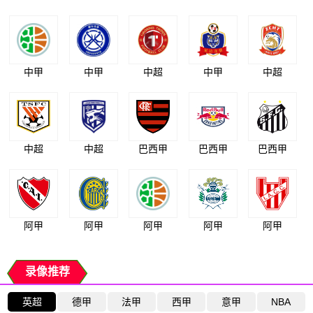
中甲
中甲
中超
中甲
中超
中超
中超
巴西甲
巴西甲
巴西甲
阿甲
阿甲
阿甲
阿甲
阿甲
录像推荐
英超
德甲
法甲
西甲
意甲
NBA