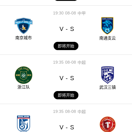
19:30
08-08
中甲
V
S
-
南京城市
南通支云
即将开始
19:35
08-08
中超
V
S
-
浙江队
武汉三镇
即将开始
19:35
08-08
中超
V
S
-