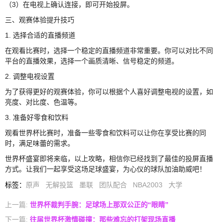
（3）在电视上确认连接，即可开始投屏。
三、观赛体验提升技巧
1. 选择合适的直播频道
在观看比赛时，选择一个稳定的直播频道非常重要。你可以对比不同
平台的直播效果，选择一个画质清晰、信号稳定的频道。
2. 调整电视设置
为了获得更好的观赛体验，你可以根据个人喜好调整电视的设置，如
亮度、对比度、色温等。
3. 准备好零食和饮料
观看世界杯比赛时，准备一些零食和饮料可以让你在享受比赛的同
时，满足味蕾的需求。
世界杯盛宴即将来临，以上攻略，相信你已经找到了最佳的投屏直播
方式。让我们一起享受这场足球盛宴，为心仪的球队加油助威吧！
标签
：
原声
无解投篮
墨联
团队配合
NBA2003
大学
上一篇:
世界杯裁判手腕：足球场上那双公正的“眼睛”
下一篇:
往届世界杯激情碰撞：那些难忘的打架现场直播