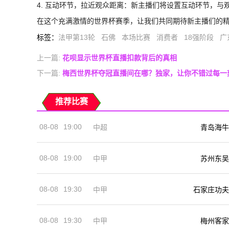
4. 互动环节，拉近观众距离：新主播们将设置互动环节，与
在这个充满激情的世界杯赛季，让我们共同期待新主播们的
标签
：
法甲第13轮
石佛
本场比赛
消费者
18强阶段
广
上一篇:
花呗显示世界杯直播扣款背后的真相
下一篇:
梅西世界杯夺冠直播间在哪？独家，让你不错过每一
推荐比赛
08-08
19:00
中超
青岛海牛
08-08
19:00
中甲
苏州东吴
08-08
19:30
中甲
石家庄功夫
08-08
19:30
中甲
梅州客家