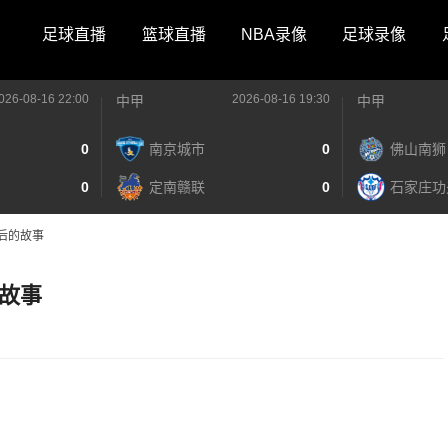
足球直播
篮球直播
NBA录像
足球录像
026-08-16 22:00
2026-08-16 19:30
中甲
中甲
0
南京城市
0
佛山南狮
0
定南赣联
0
石家庄功
后的故事
故事