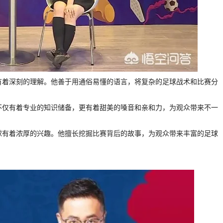
球有着深刻的理解。他善于用通俗易懂的语言，将复杂的足球战术和比赛分
她不仅有着专业的知识储备，更有着甜美的嗓音和亲和力，为观众带来不一
足球有着浓厚的兴趣。他擅长挖掘比赛背后的故事，为观众带来丰富的足球