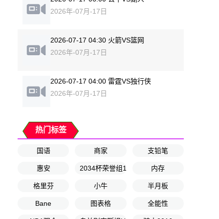
2026年-07月-17日
2026-07-17 04:30 火箭VS篮网
2026年-07月-17日
2026-07-17 04:00 雷霆VS独行侠
2026年-07月-17日
热门标签
国语
商家
支铅笔
惠安
2034杯荣誉组1-8名排位赛
内存
格里芬
小牛
半月板
Bane
图表格
全能性