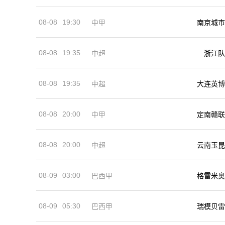
08-08
19:30
中甲
南京城市
08-08
19:35
中超
浙江队
08-08
19:35
中超
大连英博
08-08
20:00
中甲
定南赣联
08-08
20:00
中超
云南玉昆
08-09
03:00
巴西甲
格雷米奥
08-09
05:30
巴西甲
瑞模贝雷