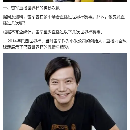
一、雷军直播世界杯的神秘次数
据网友爆料，雷军曾在多个场合直播过世界杯赛事。那么，他究竟直
播过几次呢？
根据不完全统计，雷军至少直播过以下几次世界杯赛事：
1. 2014年巴西世界杯：当时雷军作为小米公司的创始人，直播向全球
球迷展示了巴西世界杯的激情与精彩。