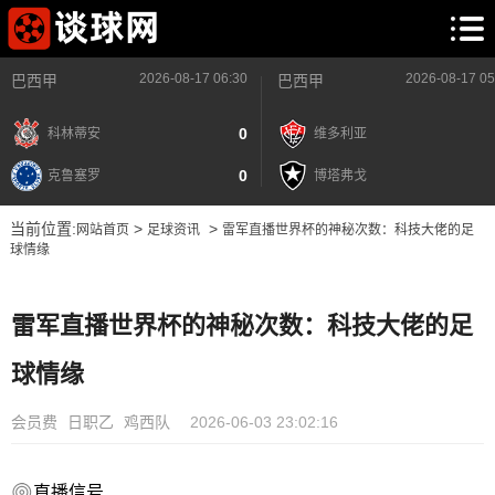
2026-08-17 06:30
2026-08-17 05
巴西甲
巴西甲
0
科林蒂安
维多利亚
0
克鲁塞罗
博塔弗戈
当前位置:
>
>
网站首页
足球资讯
雷军直播世界杯的神秘次数：科技大佬的足
球情缘
雷军直播世界杯的神秘次数：科技大佬的足
球情缘
会员费
日职乙
鸡西队
2026-06-03 23:02:16
直播信号