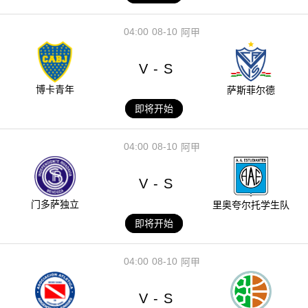
04:00
08-10
阿甲
V
S
-
博卡青年
萨斯菲尔德
即将开始
04:00
08-10
阿甲
V
S
-
门多萨独立
里奥夸尔托学生队
即将开始
04:00
08-10
阿甲
V
S
-