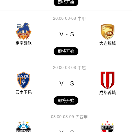
即将开始
20:00
08-08
中甲
V
S
-
定南赣联
大连鲲城
即将开始
20:00
08-08
中超
V
S
-
云南玉昆
成都蓉城
即将开始
03:00
08-09
巴西甲