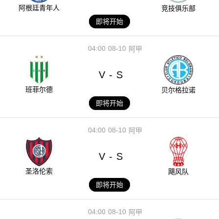
阿根廷青年人
竞技俱乐部
即将开始
04:00
08-10
阿甲
V
S
-
班菲尔德
贝尔格拉诺
即将开始
04:00
08-10
阿甲
V
S
-
圣洛伦索
飓风队
即将开始
04:00
08-10
阿甲