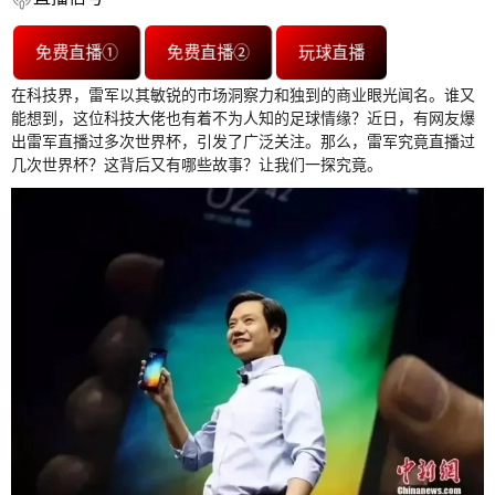
免费直播①
免费直播②
玩球直播
在科技界，雷军以其敏锐的市场洞察力和独到的商业眼光闻名。谁又
能想到，这位科技大佬也有着不为人知的足球情缘？近日，有网友爆
出雷军直播过多次世界杯，引发了广泛关注。那么，雷军究竟直播过
几次世界杯？这背后又有哪些故事？让我们一探究竟。