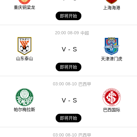
重庆铜梁龙
上海海港
即将开始
20:00
08-09
中超
V
S
-
山东泰山
天津津门虎
即将开始
03:00
08-10
巴西甲
V
S
-
帕尔梅拉斯
巴西国际
即将开始
03:00
08-10
巴西甲