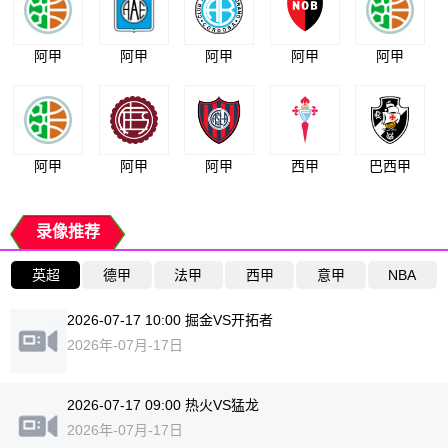
阿甲
阿甲
阿甲
阿甲
阿甲
阿甲
阿甲
阿甲
西甲
巴西甲
录像推荐
英超
德甲
法甲
西甲
意甲
NBA
2026-07-17 10:00 掘金VS开拓者
2026年-07月-17日
2026-07-17 09:00 热火VS猛龙
2026年-07月-17日