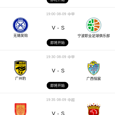
19:00
08-09
中甲
V
S
-
无锡吴钩
宁波职业足球俱乐部
即将开始
19:30
08-09
中甲
V
S
-
广州豹
广西恒宸
即将开始
19:35
08-09
中超
V
S
-