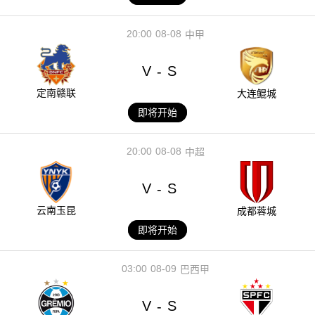
20:00
08-08
中甲
V
S
-
定南赣联
大连鲲城
即将开始
20:00
08-08
中超
V
S
-
云南玉昆
成都蓉城
即将开始
03:00
08-09
巴西甲
V
S
-