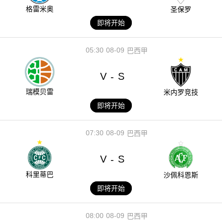
格雷米奥
圣保罗
即将开始
05:30
08-09
巴西甲
V
S
-
瑞模贝雷
米内罗竞技
即将开始
07:30
08-09
巴西甲
V
S
-
科里蒂巴
沙佩科恩斯
即将开始
08:00
08-09
巴西甲