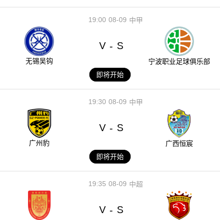
19:00
08-09
中甲
V
S
-
无锡吴钩
宁波职业足球俱乐部
即将开始
19:30
08-09
中甲
V
S
-
广州豹
广西恒宸
即将开始
19:35
08-09
中超
V
S
-