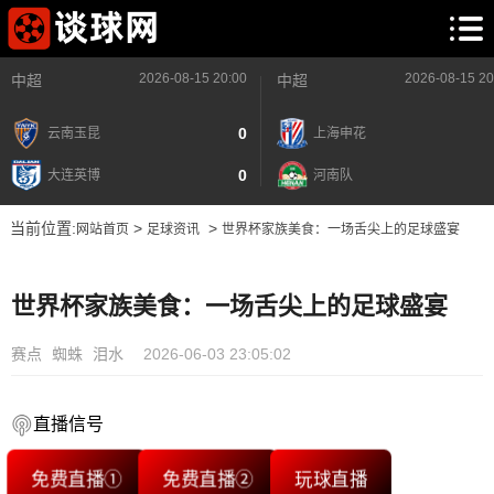
2026-08-15 20:00
2026-08-15 20
中超
中超
0
云南玉昆
上海申花
0
大连英博
河南队
当前位置:
>
>
网站首页
足球资讯
世界杯家族美食：一场舌尖上的足球盛宴
世界杯家族美食：一场舌尖上的足球盛宴
赛点
蜘蛛
泪水
2026-06-03 23:05:02
直播信号
免费直播①
免费直播②
玩球直播