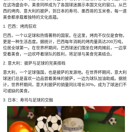
在这场盛会中，美食同样成为了各国球迷展示本国文化的窗口。从巴
西的烤肉、意大利的披萨，到日本的寿司、墨西哥的玉米卷，每一道
美食都承载着独特的文化底蕴。
1. 巴西：烤肉狂欢
巴西，一个以足球和热情著称的国家。在这里，烤肉不仅仅是食物，
更是一种生活态度。据统计，巴西每年消耗的烤肉量高达200万吨，
位居全球第一。在世界杯期间，巴西球迷们围坐在烤肉摊前，一边享
受着美食，一边欢呼着球队的胜利，将足球与美食完美结合。
2. 意大利：披萨与足球的完美搭档
意大利，一个足球强国，也是披萨的发源地。在世界杯期间，意大利
球迷们总是喜欢一边品尝着美味的披萨，一边为球队加油助威。据统
计，世界杯期间，意大利披萨的销量同比增长30%，成为了球迷们不
可或缺的美食。
3. 日本：寿司与足球的交融