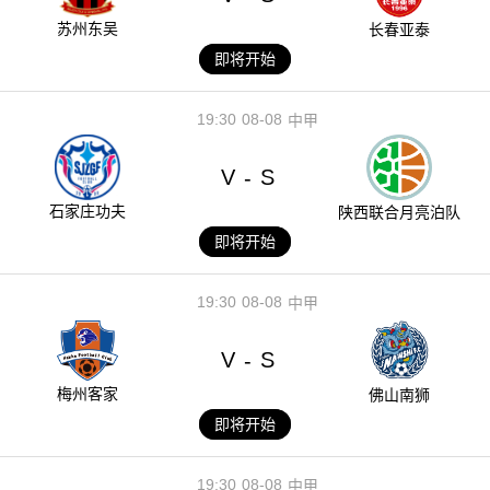
苏州东吴
长春亚泰
即将开始
19:30
08-08
中甲
V
S
-
石家庄功夫
陕西联合月亮泊队
即将开始
19:30
08-08
中甲
V
S
-
梅州客家
佛山南狮
即将开始
19:30
08-08
中甲