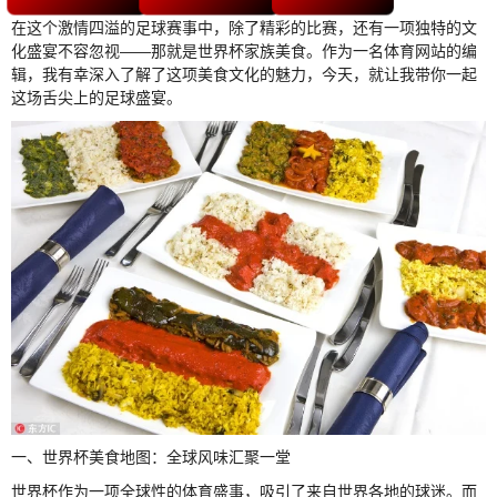
在这个激情四溢的足球赛事中，除了精彩的比赛，还有一项独特的文
化盛宴不容忽视——那就是世界杯家族美食。作为一名体育网站的编
辑，我有幸深入了解了这项美食文化的魅力，今天，就让我带你一起
这场舌尖上的足球盛宴。
一、世界杯美食地图：全球风味汇聚一堂
世界杯作为一项全球性的体育盛事，吸引了来自世界各地的球迷。而