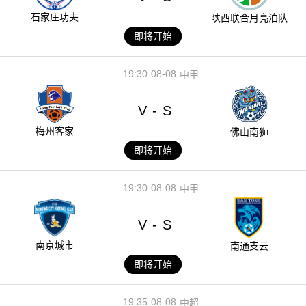
石家庄功夫
陕西联合月亮泊队
即将开始
19:30
08-08
中甲
V
S
-
梅州客家
佛山南狮
即将开始
19:30
08-08
中甲
V
S
-
南京城市
南通支云
即将开始
19:35
08-08
中超