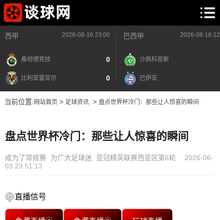
2026-08-16 23:00
2026-08-16 22
西甲
巴西甲
0
桑坦德竞技
沙佩科恩斯
0
比利亚雷亚尔
巴伊亚
当前位置:
>
>
网站首页
足球资讯
盘点世界杯冷门：那些让人惊喜的瞬间
盘点世界杯冷门：那些让人惊喜的瞬间
成为了常规赛
为广大足球迷
亚冠精英联赛西亚区第6轮
2026-06-
03 23:51:13
直播信号