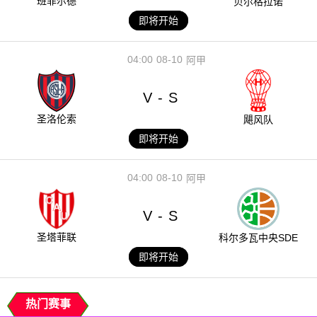
班菲尔德
贝尔格拉诺
即将开始
04:00
08-10
阿甲
V
S
-
圣洛伦索
飓风队
即将开始
04:00
08-10
阿甲
V
S
-
圣塔菲联
科尔多瓦中央SDE
即将开始
热门赛事