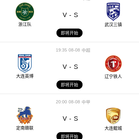
V
S
-
浙江队
武汉三镇
即将开始
19:35
08-08
中超
V
S
-
大连英博
辽宁铁人
即将开始
20:00
08-08
中甲
V
S
-
定南赣联
大连鲲城
即将开始