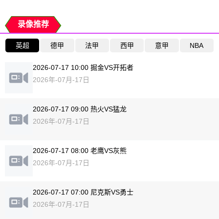
录像推荐
英超
德甲
法甲
西甲
意甲
NBA
2026-07-17 10:00 掘金VS开拓者
2026年-07月-17日
2026-07-17 09:00 热火VS猛龙
2026年-07月-17日
2026-07-17 08:00 老鹰VS灰熊
2026年-07月-17日
2026-07-17 07:00 尼克斯VS勇士
2026年-07月-17日