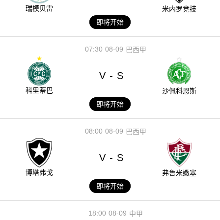
瑞模贝雷
米内罗竞技
即将开始
07:30
08-09
巴西甲
V
S
-
科里蒂巴
沙佩科恩斯
即将开始
08:00
08-09
巴西甲
V
S
-
博塔弗戈
弗鲁米嫩塞
即将开始
18:00
08-09
中甲