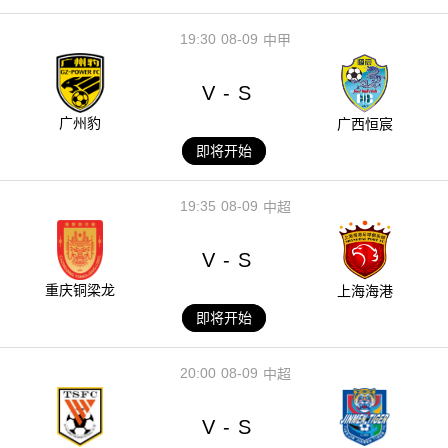
19:30
08-09
中甲
V
S
-
广州豹
广西恒宸
即将开始
19:35
08-09
中超
V
S
-
重庆铜梁龙
上海海港
即将开始
20:00
08-09
中超
V
S
-