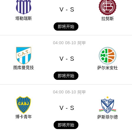
V
S
-
塔勒瑞斯
拉努斯
即将开始
04:00
08-10
阿甲
V
S
-
图库曼竞技
萨尔米安杜
即将开始
04:00
08-10
阿甲
V
S
-
博卡青年
萨斯菲尔德
即将开始