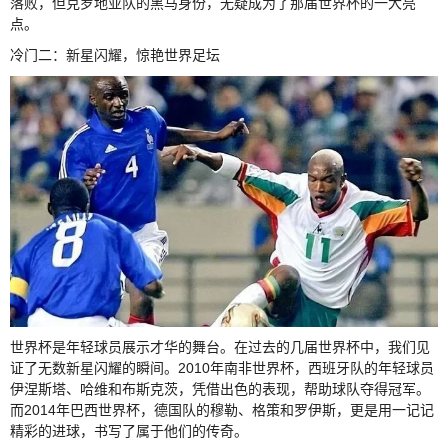
落败，但克罗地亚队的黑马身份，无疑成为了那届世界杯的一大亮
点。
冷门二：新星闪耀，惊艳世界足坛
世界杯是年轻球员展示才华的舞台。在过去的几届世界杯中，我们见
证了无数新星闪耀的瞬间。2010年南非世界杯，西班牙队的年轻球员
伊涅斯塔、哈维和布斯克茨，凭借出色的表现，帮助球队夺得冠军。
而2014年巴西世界杯，德国队的穆勒、格策和罗伊斯，更是用一记记
精彩的进球，书写了属于他们的传奇。