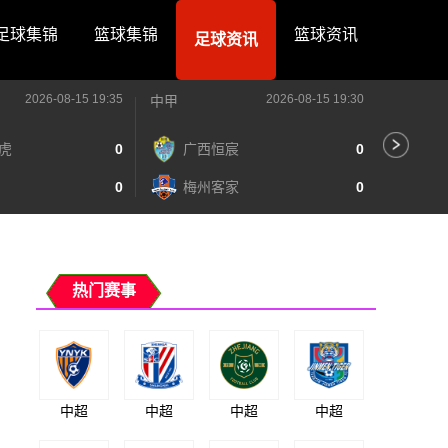
足球集锦
篮球集锦
篮球资讯
足球资讯
2026-08-15 19:35
2026-08-15 19:30
中甲
中甲
虎
0
广西恒宸
0
陕
0
梅州客家
0
长
热门赛事
中超
中超
中超
中超