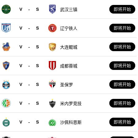
V
-
S
即将开始
武汉三镇
V
-
S
即将开始
辽宁铁人
V
-
S
即将开始
大连鲲城
V
-
S
即将开始
成都蓉城
V
-
S
即将开始
圣保罗
V
-
S
即将开始
米内罗竞技
V
-
S
即将开始
沙佩科恩斯