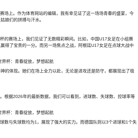
的赛场上。作为体育网站的编辑，我有幸见证了这一场场青春的盛宴，今
足姑娘们的拼搏与汗水。
界杯的赛场上，我们见证了无数精彩瞬间。比如，中国U17女足在小组赛
赢得了宝贵的一分。而另一场焦点之战，阿根廷U17女足在点球大战中
精神的体现。她们在场上全力以赴，无论是进攻还是防守，都展现出了极
。根据2026年的最新数据，我们可以看到，进球数、失球数、控球率等
进球数与失球数均为1，展现了强大的实力。而德国队则以3个进球和1个失