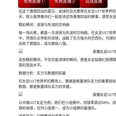
免费直播①
免费直播②
玩球直播
在这个激情四溢的夏日，全球的目光聚焦在女足U17世界杯
天，就让我带着你们一起走进这场激情四溢的赛事，感受女
精彩瞬间：进球与失误的交响曲
每一场比赛，都是一次进球与失误的交响曲。在女足U17世
中，凭借队长李影的进球，战胜了实力强大的巴西队，为球队
击败了德国队，成功晋级八强。
这些精彩瞬间，不仅仅是进球的瞬间，更是女足姑娘们拼搏
高的竞技水平。
数据分析：实力与数据的较量
在女足U17世界杯的赛场上，数据是衡量球队实力的重要指标
数据，都是衡量球队实力的关键。
以中国U17女足为例，她们在小组赛中，控球率高达58%，
球的成绩，位列小组第一，成为小组赛的最强队。
球星风采：闪耀赛场的青春之星