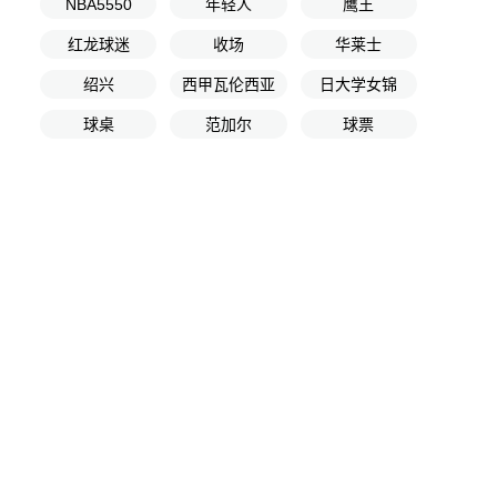
NBA5550
年轻人
鹰王
红龙球迷
收场
华莱士
绍兴
西甲瓦伦西亚
日大学女锦
球桌
范加尔
球票