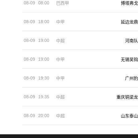
08-09
08:00
巴西甲
博塔弗戈
08-09
18:00
中甲
延边龙鼎
08-09
19:00
河南队
中超
08-09
19:00
中甲
无锡吴钩
08-09
19:30
中甲
广州豹
08-09
19:35
中超
重庆铜梁龙
08-09
20:00
中超
山东泰山