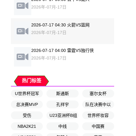
2026年-07月-17日
2026-07-17 04:30 火箭VS篮网
2026年-07月-17日
2026-07-17 04:00 雷霆VS独行侠
2026年-07月-17日
热门标签
U世界杯冠军
斯通斯
塞尔女杯
总决赛MVP
孔祥宇
队在决赛中以
受伤
U23亚洲杯B组
世界杯妆容
NBA2K21
中线
中国赛