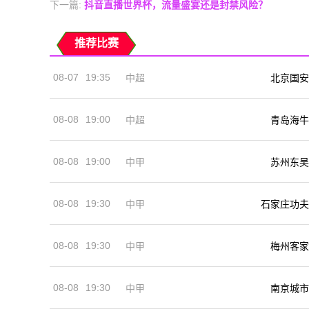
下一篇:
抖音直播世界杯，流量盛宴还是封禁风险？
推荐比赛
08-07
19:35
中超
北京国安
08-08
19:00
中超
青岛海牛
08-08
19:00
中甲
苏州东吴
08-08
19:30
中甲
石家庄功夫
08-08
19:30
中甲
梅州客家
08-08
19:30
中甲
南京城市