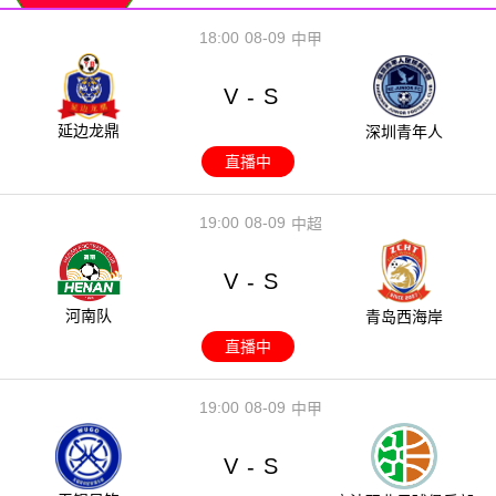
18:00
08-09
中甲
V
S
-
延边龙鼎
深圳青年人
直播中
19:00
08-09
中超
V
S
-
河南队
青岛西海岸
直播中
19:00
08-09
中甲
V
S
-