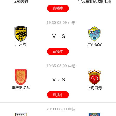
无锡吴钩
宁波职业足球俱乐部
直播中
19:30
08-09
中甲
V
S
-
广州豹
广西恒宸
直播中
19:35
08-09
中超
V
S
-
重庆铜梁龙
上海海港
直播中
20:00
08-09
中超