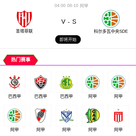
04:00
08-10
阿甲
V
S
-
圣塔菲联
科尔多瓦中央SDE
即将开始
热门赛事
巴西甲
巴西甲
巴西甲
阿甲
阿甲
阿甲
阿甲
阿甲
阿甲
阿甲