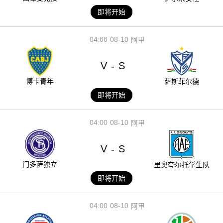
即将开始
04:00
08-10
阿甲
V
S
-
博卡青年
萨斯菲尔德
即将开始
04:00
08-10
阿甲
V
S
-
门多萨独立
里奥夸尔托学生队
即将开始
04:00
08-10
阿甲