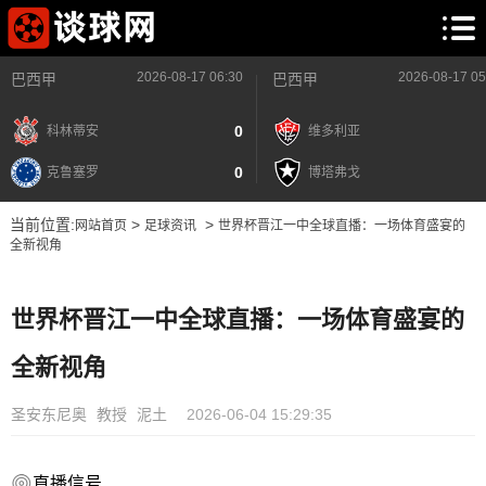
2026-08-17 06:30
2026-08-17 05
巴西甲
巴西甲
0
科林蒂安
维多利亚
0
克鲁塞罗
博塔弗戈
当前位置:
>
>
网站首页
足球资讯
世界杯晋江一中全球直播：一场体育盛宴的
全新视角
世界杯晋江一中全球直播：一场体育盛宴的
全新视角
圣安东尼奥
教授
泥土
2026-06-04 15:29:35
直播信号