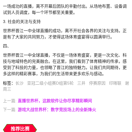
一场成功的直播，离不开幕后团队的辛勤付出。从场地布置、设备调
试到人员调度，每一个环节都至关重要。
3. 社会的关注与支持
世界杯晋江一中全球直播的成功，离不开社会各界的关注与支持。正
是有了大家的共同努力，才使得这场体育盛宴得以圆满举行。
四、
世界杯晋江一中全球直播，不仅是一场体育盛宴，更是一次文化、科
技与地域特色的完美融合。在这里，我们看到了体育精神的传承，感
受到了科技的力量，也领略了晋江的独特魅力。让我们共同期待，更
多这样的精彩赛事，为我们的生活带来更多欢乐与感动。
标签
：
长沙
亚冠二级小组赛D组第5轮
三井
停赛原因
印喀联
谢
周三
上一篇:
直播世界杯，这款软件让你尽享精彩瞬间
下一篇:
游戏大战世界杯：数字竞技场上的全新烽火
推荐比赛