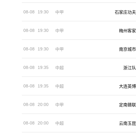
08-08
19:30
中甲
石家庄功夫
08-08
19:30
中甲
梅州客家
08-08
19:30
中甲
南京城市
08-08
19:35
中超
浙江队
08-08
19:35
中超
大连英博
08-08
20:00
中甲
定南赣联
08-08
20:00
中超
云南玉昆