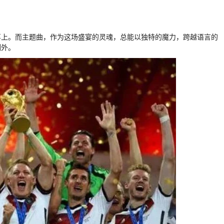
事上。而主题曲，作为这场盛宴的灵魂，总能以独特的魔力，跨越语言的
例外。