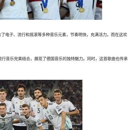
，这首歌曲融合了电子、流行和摇滚等多种音乐元素，节奏明快，充满活力。而在这欢
代流行音乐完美结合，展现了德国音乐的独特魅力。同时，这首歌曲也传承