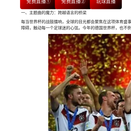
免费直播①
免费直播②
玩球直播
一、主题曲的魔力：跨越语言的桥梁
每当世界杯的战鼓擂响，全球的目光都会聚焦在这项体育盛
障碍，触动每一个足球迷的心弦。今年的德国世界杯，也不