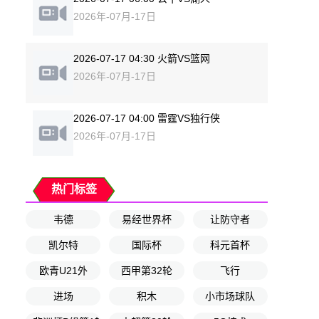
2026年-07月-17日
2026-07-17 04:30 火箭VS篮网
2026年-07月-17日
2026-07-17 04:00 雷霆VS独行侠
2026年-07月-17日
热门标签
韦德
易经世界杯
让防守者
凯尔特
国际杯
科元首杯
欧青U21外
西甲第32轮
飞行
进场
积木
小市场球队