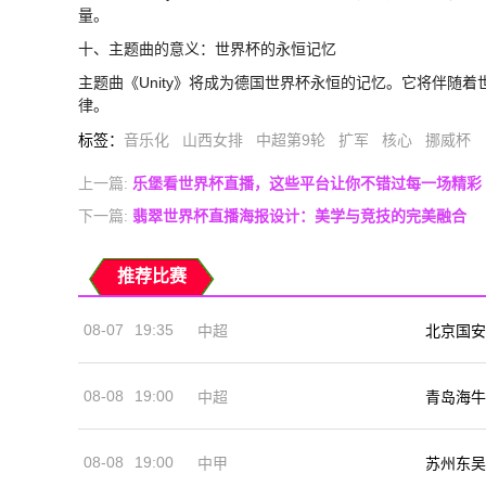
量。
十、主题曲的意义：世界杯的永恒记忆
主题曲《Unity》将成为德国世界杯永恒的记忆。它将伴随
律。
标签
：
音乐化
山西女排
中超第9轮
扩军
核心
挪威杯
上一篇:
乐堡看世界杯直播，这些平台让你不错过每一场精彩
下一篇:
翡翠世界杯直播海报设计：美学与竞技的完美融合
推荐比赛
08-07
19:35
中超
北京国安
08-08
19:00
中超
青岛海牛
08-08
19:00
中甲
苏州东吴