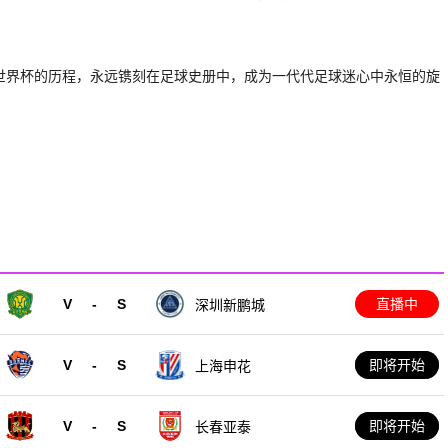
着世界杯的历程，永远镌刻在足球史册中，成为一代代足球迷心中永恒的旋
V
-
S
直播中
深圳新鹏城
V
-
S
即将开始
上海申花
V
-
S
即将开始
长春亚泰