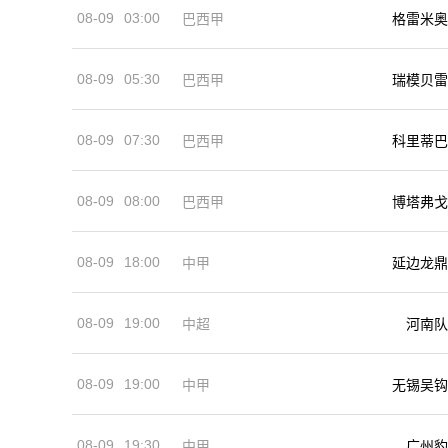
08-09
03:00
巴西甲
格雷米奥
08-09
05:30
巴西甲
瑞模贝雷
08-09
07:30
巴西甲
科里蒂巴
08-09
08:00
巴西甲
博塔弗戈
08-09
18:00
中甲
延边龙鼎
08-09
19:00
河南队
中超
08-09
19:00
中甲
无锡吴钩
08-09
19:30
中甲
广州豹