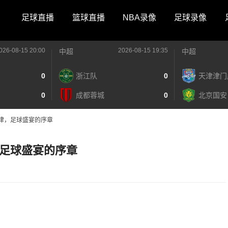
足球直播
篮球直播
NBA录像
足球录像
026-08-15 20:00
2026-08-15 19:35
中超
中超
0
浙江队
0
天津津门
0
成都蓉城
0
北京国安
律，足球盛宴的序章
足球盛宴的序章