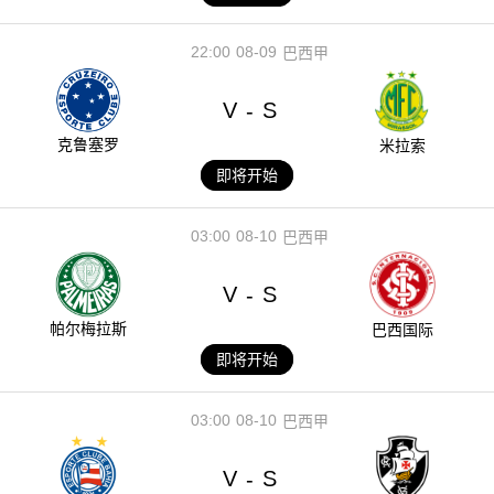
22:00
08-09
巴西甲
V
S
-
克鲁塞罗
米拉索
即将开始
03:00
08-10
巴西甲
V
S
-
帕尔梅拉斯
巴西国际
即将开始
03:00
08-10
巴西甲
V
S
-