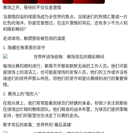
赛场之外，等待的不仅仅是激情
当激情四溢的绿茵场成为全世界的焦点，当球迷们的热情汇聚成一片
红色的海洋，你是否曾想过，在这片激情的背后，还有多少不为人知
的精彩瞬间？
走进球场，触摸那些被忽视的温度
1. 隐藏在角落里的坚守
每场比赛的顺利进行，都离不开那些默默无闻的工作人员。他们可能
是球场上的清洁工，也可能是球场的安保人员，他们的工作或许没有
球迷们的欢呼声那么响亮，但他们的坚守却是比赛顺利进行的重要保
障。
2. 赛场上的“隐形人”
在观众席上，我们常常能看到球员们矫健的身姿，却很少关注到那些
在球场边忙碌的教练团队。他们精准的战术布置，为球员们提供策略
支持，他们的智慧往往决定了比赛的走向。
数字背后的故事：世界杯的“幕后英雄”