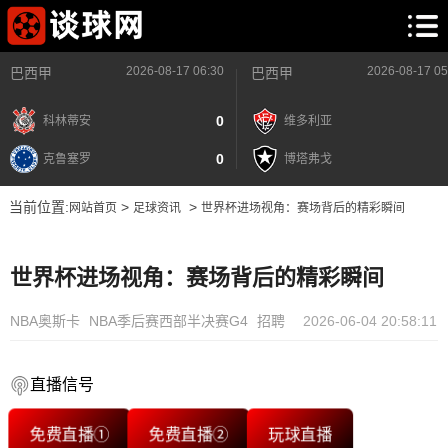
2026-08-17 06:30
2026-08-17 05
巴西甲
巴西甲
0
科林蒂安
维多利亚
0
克鲁塞罗
博塔弗戈
当前位置:
>
>
网站首页
足球资讯
世界杯进场视角：赛场背后的精彩瞬间
世界杯进场视角：赛场背后的精彩瞬间
NBA奥斯卡
NBA季后赛西部半决赛G4
招聘
2026-06-04 20:58:11
直播信号
免费直播①
免费直播②
玩球直播