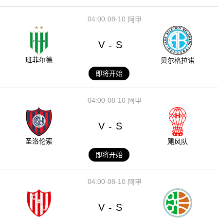
04:00
08-10
阿甲
V
S
-
班菲尔德
贝尔格拉诺
即将开始
04:00
08-10
阿甲
V
S
-
圣洛伦索
飓风队
即将开始
04:00
08-10
阿甲
V
S
-