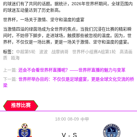
的球迷们有了共同的话题。据统计，2026年世界杯期间，全球范围内
的球迷互动量达到了历史新高。
世界杯，一场关于激情、坚守和温度的盛宴
当激情四溢的绿茵场成为全世界的焦点，当我们沉浸在比赛的精彩瞬
间时，不妨停下脚步，走进球场，触摸那些被忽视的温度。因为，世
界杯，不仅仅是一场比赛，更是一场关于激情、坚守和温度的盛宴。
标签
：
中超第5轮
波波
战摩纳哥
世界杯小组赛A组第1轮
高清画
质
瓯海
上一篇:
还会不会看世界杯直播呢？——世界杯直播的魅力与变革
下一篇:
世界杯举办目的：不仅仅是足球盛宴，更是全球文化交流的桥
梁
推荐比赛
18:00
08-09
中甲
V
S
-