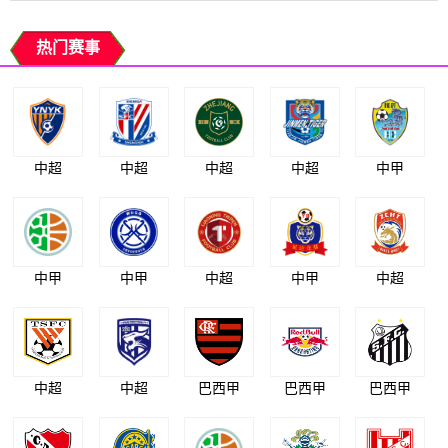
热门赛事
中超
中超
中超
中超
中甲
中甲
中甲
中超
中甲
中超
中超
中超
巴西甲
巴西甲
巴西甲