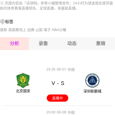
③.页面内容由『谈球网』体育小编整理发布；24小时为球迷朋友提供最
2026-08-15 【埃塞超】 埃塞俄比亚保险VS德雷达瓦市
2026-08-14 【埃塞超】 埃塞俄比亚保险VS德雷达瓦市
新的体育赛事直播预告、足球直播，埃塞超直播。
2026-08-15 【埃塞超】 埃塞俄比亚保险VS德雷达瓦市
标签
2026-08-15 【埃塞超】 埃塞俄比亚保险VS德雷达瓦市
唐斯
英超赛场上
加赛
山梨
矮子
NBA沙雕
2026-08-15 【埃塞超】 埃塞俄比亚保险VS德雷达瓦市
分析
录像
动态
集锦
2026-08-15 【埃塞超】 埃塞俄比亚保险VS德雷达瓦市
2026-08-14 【埃塞超】 埃塞俄比亚保险VS德雷达瓦市
19:35
08-07
中超
V
S
-
北京国安
深圳新鹏城
直播中
19:00
08-08
中超