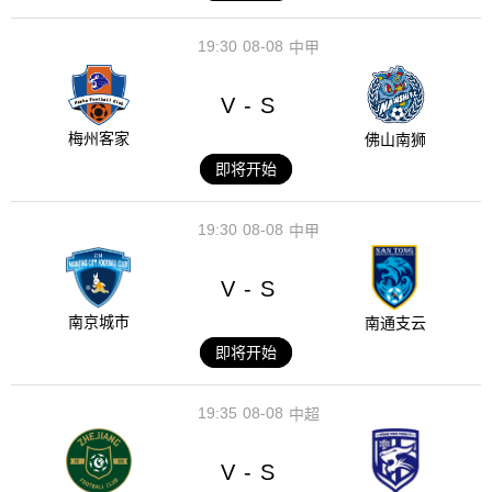
19:30
08-08
中甲
V
S
-
梅州客家
佛山南狮
即将开始
19:30
08-08
中甲
V
S
-
南京城市
南通支云
即将开始
19:35
08-08
中超
V
S
-