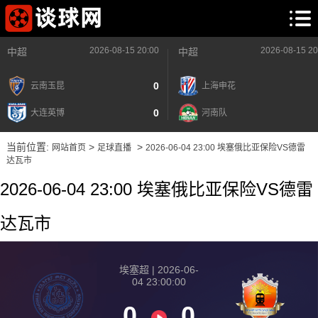
2026-08-15 20:00
2026-08-15 20
中超
中超
0
云南玉昆
上海申花
0
大连英博
河南队
当前位置:
>
>
网站首页
足球直播
2026-06-04 23:00 埃塞俄比亚保险VS德雷
达瓦市
2026-06-04 23:00 埃塞俄比亚保险VS德雷
达瓦市
埃塞超 | 2026-06-
04 23:00:00
0
0