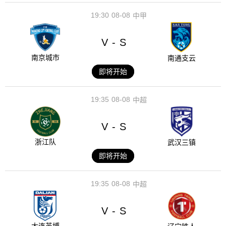
19:30
08-08
中甲
V
S
-
南京城市
南通支云
即将开始
19:35
08-08
中超
V
S
-
浙江队
武汉三镇
即将开始
19:35
08-08
中超
V
S
-