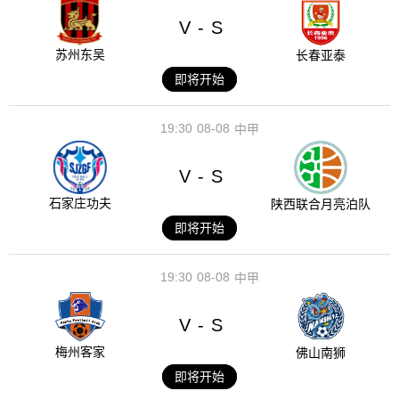
V
S
-
苏州东吴
长春亚泰
即将开始
19:30
08-08
中甲
V
S
-
石家庄功夫
陕西联合月亮泊队
即将开始
19:30
08-08
中甲
V
S
-
梅州客家
佛山南狮
即将开始