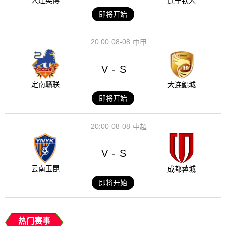
大连英博
辽宁铁人
即将开始
20:00
08-08
中甲
V
S
-
定南赣联
大连鲲城
即将开始
20:00
08-08
中超
V
S
-
云南玉昆
成都蓉城
即将开始
热门赛事