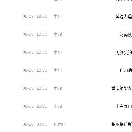
08-09
18:00
中甲
延边龙鼎
08-09
19:00
河南队
中超
08-09
19:00
中甲
无锡吴钩
08-09
19:30
中甲
广州豹
08-09
19:35
中超
重庆铜梁龙
08-09
20:00
中超
山东泰山
08-10
03:00
巴西甲
帕尔梅拉斯