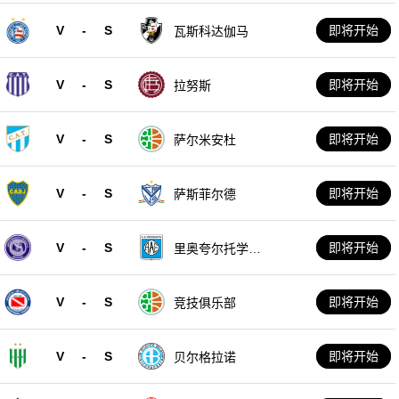
V
-
S
即将开始
瓦斯科达伽马
V
-
S
即将开始
拉努斯
V
-
S
即将开始
萨尔米安杜
V
-
S
即将开始
萨斯菲尔德
V
-
S
即将开始
里奥夸尔托学生
队
V
-
S
即将开始
竞技俱乐部
V
-
S
即将开始
贝尔格拉诺