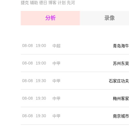
捷克
辅助
德日
博客
计划
先河
2026-08-16 【土伦杯】 科特迪瓦U19VS委内瑞
2026-08-16 【土伦杯】 科特迪瓦U19VS委内瑞
2026-08-16 【土伦杯】 科特迪瓦U19VS委内瑞
2026-08-16 【土伦杯】 科特迪瓦U19VS委内瑞
分析
录像
2026-08-16 【土伦杯】 科特迪瓦U19VS委内瑞
2026-08-16 【土伦杯】 科特迪瓦U19VS委内瑞
08-08
19:00
中超
青岛海牛
2026-08-16 【土伦杯】 科特迪瓦U19VS委内瑞
08-08
19:00
中甲
苏州东吴
08-08
19:30
中甲
石家庄功夫
08-08
19:30
中甲
梅州客家
08-08
19:30
中甲
南京城市