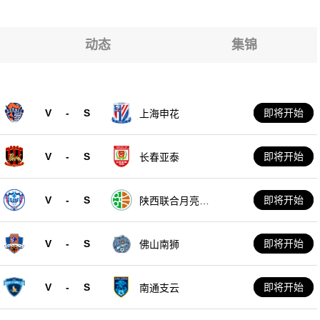
拉U19
拉U19
拉U19
拉U19
动态
集锦
拉U19
拉U19
V
-
S
即将开始
上海申花
拉U19
V
-
S
即将开始
长春亚泰
V
-
S
即将开始
陕西联合月亮泊
队
V
-
S
即将开始
佛山南狮
V
-
S
即将开始
南通支云