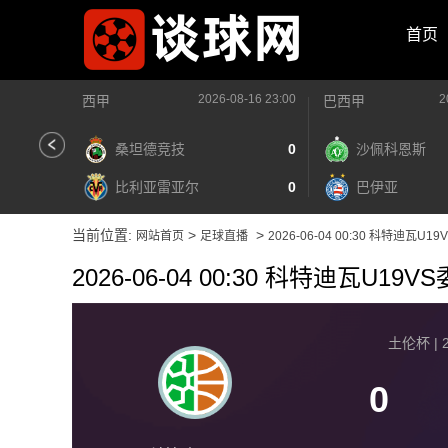
首页
2026-08-16 23:00
2
西甲
巴西甲
桑坦德竞技
0
沙佩科恩斯
比利亚雷亚尔
0
巴伊亚
当前位置:
>
>
网站首页
足球直播
2026-06-04 00:30 科特迪瓦U
2026-06-04 00:30 科特迪瓦U19
土伦杯 | 2
0