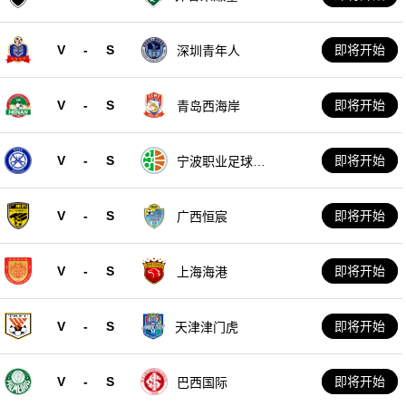
V
-
S
即将开始
深圳青年人
V
-
S
即将开始
青岛西海岸
V
-
S
即将开始
宁波职业足球俱
乐部
V
-
S
即将开始
广西恒宸
V
-
S
即将开始
上海海港
V
-
S
即将开始
天津津门虎
V
-
S
即将开始
巴西国际