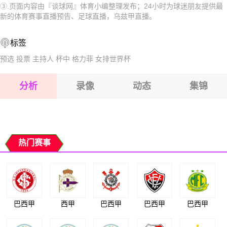
③.页面内容由『谈球网』体育小编整理发布；24小时为球迷朋友提供最
2026-08-17 【乌兹甲】 卡塔库尔甘VS费尔乾纳大学
2026-08-17 【乌兹甲】 卡塔库尔甘VS费尔乾纳大学
新的体育赛事直播预告、足球直播，乌兹甲直播。
2026-08-17 【乌兹甲】 卡塔库尔甘VS费尔乾纳大学
2026-08-17 【乌兹甲】 卡塔库尔甘VS费尔乾纳大学
标签
2026-08-17 【乌兹甲】 卡塔库尔甘VS费尔乾纳大学
2026-08-17 【乌兹甲】 卡塔库尔甘VS费尔乾纳大学
预选
投票
主持人
杯中
格力菲
女排世界杯
2026-08-17 【乌兹甲】 卡塔库尔甘VS费尔乾纳大学
分析
录像
动态
集锦
2026-08-17 【乌兹甲】 卡塔库尔甘VS费尔乾纳大学
2026-08-17 【乌兹甲】 卡塔库尔甘VS费尔乾纳大学
热门赛事
巴西甲
西甲
巴西甲
巴西甲
巴西甲