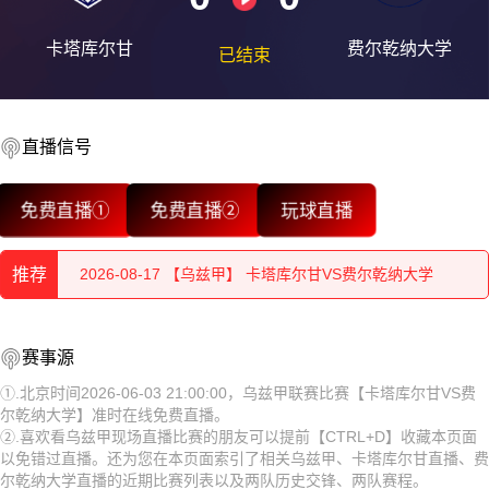
卡塔库尔甘
费尔乾纳大学
已结束
直播信号
2026-08-18 【乌兹甲】 卡塔库尔甘VS费尔乾纳大学
免费直播①
免费直播②
玩球直播
2026-08-18 【乌兹甲】 卡塔库尔甘VS费尔乾纳大学
推荐
2026-08-17 【乌兹甲】 卡塔库尔甘VS费尔乾纳大学
2026-08-17 【乌兹甲】 卡塔库尔甘VS费尔乾纳大学
2026-08-18 【乌兹甲】 卡塔库尔甘VS费尔乾纳大学
赛事源
2026-08-17 【乌兹甲】 卡塔库尔甘VS费尔乾纳大学
2026-08-18 【乌兹甲】 卡塔库尔甘VS费尔乾纳大学
①.北京时间2026-06-03 21:00:00，乌兹甲联赛比赛【卡塔库尔甘VS费
尔乾纳大学】准时在线免费直播。
2026-08-17 【乌兹甲】 卡塔库尔甘VS费尔乾纳大学
2026-08-17 【乌兹甲】 卡塔库尔甘VS费尔乾纳大学
②.喜欢看乌兹甲现场直播比赛的朋友可以提前【CTRL+D】收藏本页面
以免错过直播。还为您在本页面索引了相关乌兹甲、卡塔库尔甘直播、费
2026-08-17 【乌兹甲】 卡塔库尔甘VS费尔乾纳大学
2026-08-17 【乌兹甲】 卡塔库尔甘VS费尔乾纳大学
尔乾纳大学直播的近期比赛列表以及两队历史交锋、两队赛程。