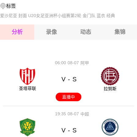
标签
2026-08-14 【国际友谊】 菲律宾VS关岛
2026-08-15 【国际友谊】 菲律宾VS关岛
爱沙尼亚
封面
U20女足亚洲杯小组赛第2轮
金门队
蓝衣
经典
2026-08-15 【国际友谊】 菲律宾VS关岛
分析
录像
动态
集锦
2026-08-15 【国际友谊】 菲律宾VS关岛
2026-08-14 【国际友谊】 菲律宾VS关岛
06:00
08-07
阿甲
V
S
-
圣塔菲联
拉努斯
直播中
19:35
08-07
中超
V
S
-