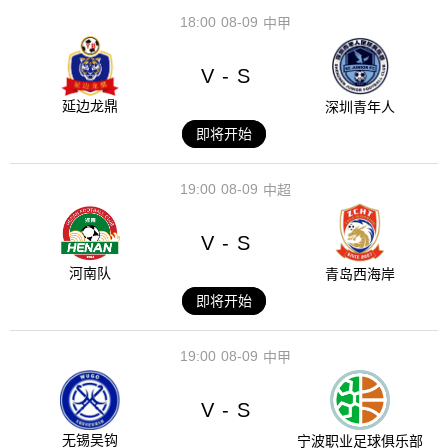
18:00
08-09
中甲
V
S
-
延边龙鼎
深圳青年人
即将开始
19:00
08-09
中超
V
S
-
河南队
青岛西海岸
即将开始
19:00
08-09
中甲
V
S
-
无锡吴钩
宁波职业足球俱乐部