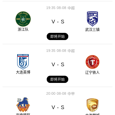
19:35
08-08
中超
V
S
-
浙江队
武汉三镇
即将开始
19:35
08-08
中超
V
S
-
大连英博
辽宁铁人
即将开始
20:00
08-08
中甲
V
S
-