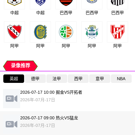
中超
中超
巴西甲
巴西甲
巴西甲
阿甲
阿甲
阿甲
阿甲
阿甲
录像推荐
英超
德甲
法甲
西甲
意甲
NBA
2026-07-17 10:00 掘金VS开拓者
2026年-07月-17日
2026-07-17 09:00 热火VS猛龙
2026年-07月-17日