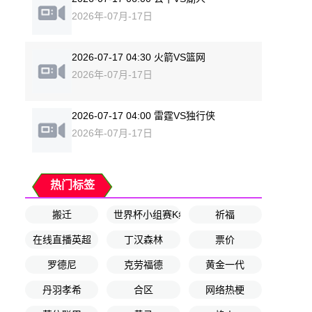
2026年-07月-17日
2026-07-17 04:30 火箭VS篮网
2026年-07月-17日
2026-07-17 04:00 雷霆VS独行侠
2026年-07月-17日
热门标签
搬迁
世界杯小组赛K组第3轮
祈福
在线直播英超
丁汉森林
票价
罗德尼
克劳福德
黄金一代
丹羽孝希
合区
网络热梗