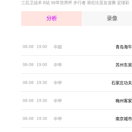
2026-08-16 【冰岛乙】 白色骑士VS豪卡尔
三后卫战术
B站
98年世界杯
步行者
哥伦比亚友谊赛
足球彩
2026-08-16 【冰岛乙】 白色骑士VS豪卡尔
2026-08-16 【冰岛乙】 白色骑士VS豪卡尔
2026-08-16 【冰岛乙】 白色骑士VS豪卡尔
分析
录像
2026-08-16 【冰岛乙】 白色骑士VS豪卡尔
2026-08-16 【冰岛乙】 白色骑士VS豪卡尔
2026-08-16 【冰岛乙】 白色骑士VS豪卡尔
08-08
19:00
中超
青岛海牛
2026-08-16 【冰岛乙】 白色骑士VS豪卡尔
08-08
19:00
中甲
苏州东吴
08-08
19:30
中甲
石家庄功夫
08-08
19:30
中甲
梅州客家
08-08
19:30
中甲
南京城市