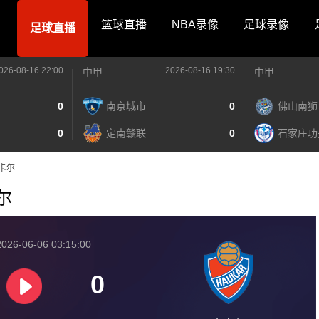
篮球直播
NBA录像
足球录像
足球直播
026-08-16 22:00
2026-08-16 19:30
中甲
中甲
0
南京城市
0
佛山南狮
0
定南赣联
0
石家庄功
豪卡尔
卡尔
026-06-06 03:15:00
0