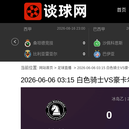
首页
2026-08-16 23:00
2
西甲
巴西甲
桑坦德竞技
0
沙佩科恩斯
比利亚雷亚尔
0
巴伊亚
当前位置:
>
>
网站首页
足球直播
2026-06-06 03:15 白色骑士VS
2026-06-06 03:15 白色骑士VS豪
冰岛乙 | 2
0