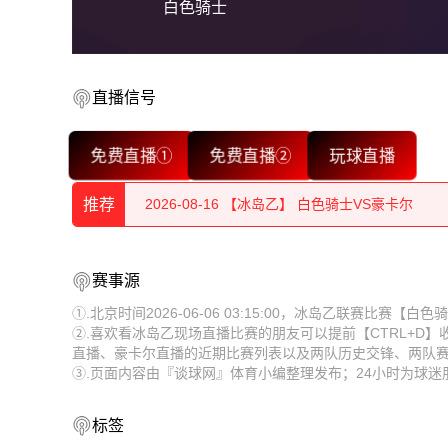
白色骑士
直播信号
2026-08-16 【冰岛乙】 白色骑士VS豪卡尔
免费直播①
免费直播②
玩球直播
2026-08-16 【冰岛乙】 白色骑士VS豪卡尔
推荐
2026-08-16 【冰岛乙】 白色骑士VS豪卡尔
2026-08-16 【冰岛乙】 白色骑士VS豪卡尔
2026-08-16 【冰岛乙】 白色骑士VS豪卡尔
赛事源
2026-08-16 【冰岛乙】 白色骑士VS豪卡尔
①.北京时间2026-06-06 03:15:00，冰岛乙联赛比赛
2026-08-16 【冰岛乙】 白色骑士VS豪卡尔
②.喜欢看冰岛乙现场直播比赛的朋友可以提前【CTRL+D
2026-08-16 【冰岛乙】 白色骑士VS豪卡尔
直播、豪卡尔直播的近期比赛列表以及两队历史交锋、两队
2026-08-16 【冰岛乙】 白色骑士VS豪卡尔
③.页面内容由『谈球网』体育小编整理发布；24小时为球
2026-08-16 【冰岛乙】 白色骑士VS豪卡尔
2026-08-16 【冰岛乙】 白色骑士VS豪卡尔
2026-08-16 【冰岛乙】 白色骑士VS豪卡尔
标签