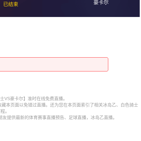
豪卡尔
已结束
【白色骑士VS豪卡尔】准时在线免费直播。
】收藏本页面以免错过直播。还为您在本页面索引了相关冰岛乙、白色骑士
赛程。
迷朋友提供最新的体育赛事直播预告、足球直播，冰岛乙直播。