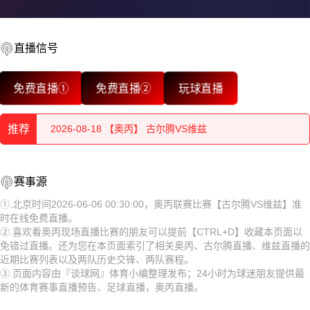
直播信号
免费直播①
免费直播②
玩球直播
2026-08-18 【奥丙】 古尔腾VS维兹
推荐
2026-08-18 【奥丙】 古尔腾VS维兹
2026-08-17 【奥丙】 古尔腾VS维兹
2026-08-18 【奥丙】 古尔腾VS维兹
赛事源
2026-08-17 【奥丙】 古尔腾VS维兹
2026-08-18 【奥丙】 古尔腾VS维兹
①.北京时间2026-06-06 00:30:00，奥丙联赛比赛【古尔腾VS维兹】准
时在线免费直播。
2026-08-17 【奥丙】 古尔腾VS维兹
2026-08-17 【奥丙】 古尔腾VS维兹
②.喜欢看奥丙现场直播比赛的朋友可以提前【CTRL+D】收藏本页面以
免错过直播。还为您在本页面索引了相关奥丙、古尔腾直播、维兹直播的
2026-08-17 【奥丙】 古尔腾VS维兹
2026-08-17 【奥丙】 古尔腾VS维兹
近期比赛列表以及两队历史交锋、两队赛程。
③.页面内容由『谈球网』体育小编整理发布；24小时为球迷朋友提供最
2026-08-17 【奥丙】 古尔腾VS维兹
2026-08-17 【奥丙】 古尔腾VS维兹
新的体育赛事直播预告、足球直播，奥丙直播。
2026-08-17 【奥丙】 古尔腾VS维兹
2026-08-17 【奥丙】 古尔腾VS维兹