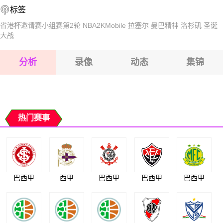
标签
2026-08-17 【奥丙】 古尔腾VS维兹
2026-08-17 【奥丙】 古尔腾VS维兹
省港杯邀请赛小组赛第2轮
NBA2KMobile
拉塞尔
曼巴精神
洛杉矶
圣诞
大战
2026-08-17 【奥丙】 古尔腾VS维兹
2026-08-17 【奥丙】 古尔腾VS维兹
分析
录像
动态
集锦
2026-08-17 【奥丙】 古尔腾VS维兹
2026-08-17 【奥丙】 古尔腾VS维兹
热门赛事
巴西甲
西甲
巴西甲
巴西甲
巴西甲