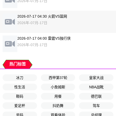
2026年-07月-17日
2026-07-17 04:30 火箭VS篮网
2026年-07月-17日
2026-07-17 04:00 雷霆VS独行侠
2026年-07月-17日
热门标签
冰刀
西甲第37轮
皇家大战
性生活
小詹姆斯
NBA战靴
鞋码
用餐
德巴联
爱足杯
抖奶舞
驾车
号码
观看体验
总经理