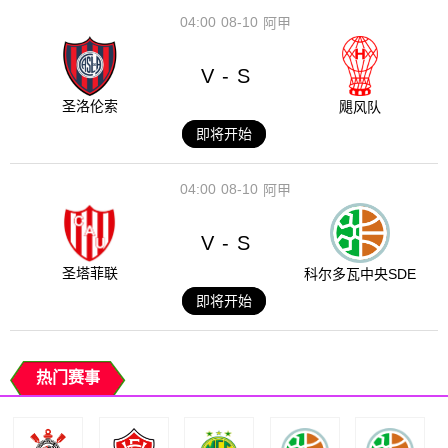
04:00
08-10
阿甲
V
S
-
圣洛伦索
飓风队
即将开始
04:00
08-10
阿甲
V
S
-
圣塔菲联
科尔多瓦中央SDE
即将开始
热门赛事