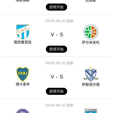
塔勒瑞斯
拉努斯
即将开始
04:00
08-10
阿甲
V
S
-
图库曼竞技
萨尔米安杜
即将开始
04:00
08-10
阿甲
V
S
-
博卡青年
萨斯菲尔德
即将开始
04:00
08-10
阿甲