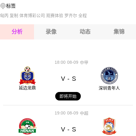
标签
2026-08-17 【冈比亚超】 班珠尔老鹰VS犀牛FC
2026-08-17 【冈比亚超】 班珠尔老鹰VS犀牛FC
匈丙
复制
体育博彩公司
观赛体验
罗齐尔
全程
2026-08-17 【冈比亚超】 班珠尔老鹰VS犀牛FC
分析
录像
动态
集锦
2026-08-17 【冈比亚超】 班珠尔老鹰VS犀牛FC
2026-08-17 【冈比亚超】 班珠尔老鹰VS犀牛FC
18:00
08-09
中甲
V
S
-
延边龙鼎
深圳青年人
即将开始
19:00
08-09
中超
V
S
-