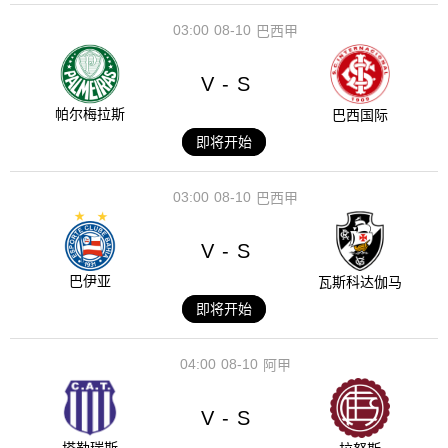
03:00
08-10
巴西甲
V
S
-
帕尔梅拉斯
巴西国际
即将开始
03:00
08-10
巴西甲
V
S
-
巴伊亚
瓦斯科达伽马
即将开始
04:00
08-10
阿甲
V
S
-