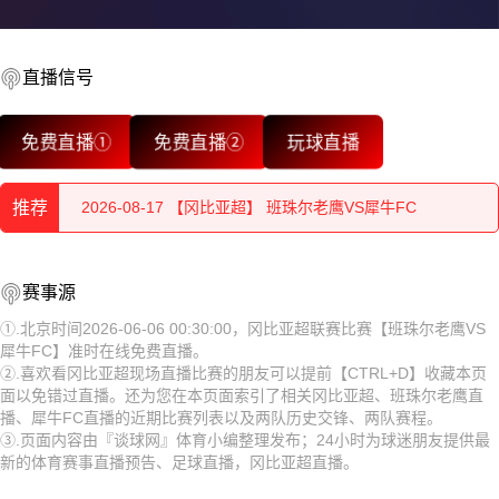
直播信号
2026-08-17 【冈比亚超】 班珠尔老鹰VS犀牛FC
免费直播①
免费直播②
玩球直播
2026-08-17 【冈比亚超】 班珠尔老鹰VS犀牛FC
推荐
2026-08-17 【冈比亚超】 班珠尔老鹰VS犀牛FC
2026-08-17 【冈比亚超】 班珠尔老鹰VS犀牛FC
2026-08-17 【冈比亚超】 班珠尔老鹰VS犀牛FC
赛事源
2026-08-17 【冈比亚超】 班珠尔老鹰VS犀牛FC
2026-08-17 【冈比亚超】 班珠尔老鹰VS犀牛FC
①.北京时间2026-06-06 00:30:00，冈比亚超联赛比赛【班珠尔老鹰VS
犀牛FC】准时在线免费直播。
2026-08-17 【冈比亚超】 班珠尔老鹰VS犀牛FC
2026-08-17 【冈比亚超】 班珠尔老鹰VS犀牛FC
②.喜欢看冈比亚超现场直播比赛的朋友可以提前【CTRL+D】收藏本页
面以免错过直播。还为您在本页面索引了相关冈比亚超、班珠尔老鹰直
2026-08-17 【冈比亚超】 班珠尔老鹰VS犀牛FC
2026-08-17 【冈比亚超】 班珠尔老鹰VS犀牛FC
播、犀牛FC直播的近期比赛列表以及两队历史交锋、两队赛程。
③.页面内容由『谈球网』体育小编整理发布；24小时为球迷朋友提供最
2026-08-17 【冈比亚超】 班珠尔老鹰VS犀牛FC
2026-08-17 【冈比亚超】 班珠尔老鹰VS犀牛FC
新的体育赛事直播预告、足球直播，冈比亚超直播。
2026-08-17 【冈比亚超】 班珠尔老鹰VS犀牛FC
2026-08-17 【冈比亚超】 班珠尔老鹰VS犀牛FC