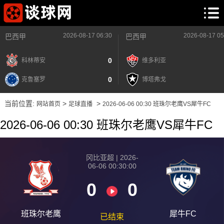
2026-08-17 06:30
2026-08-17 05
巴西甲
巴西甲
0
科林蒂安
维多利亚
0
克鲁塞罗
博塔弗戈
当前位置:
>
>
网站首页
足球直播
2026-06-06 00:30 班珠尔老鹰VS犀牛FC
2026-06-06 00:30 班珠尔老鹰VS犀牛FC
冈比亚超 | 2026-
06-06 00:30:00
0
0
班珠尔老鹰
犀牛FC
已结束