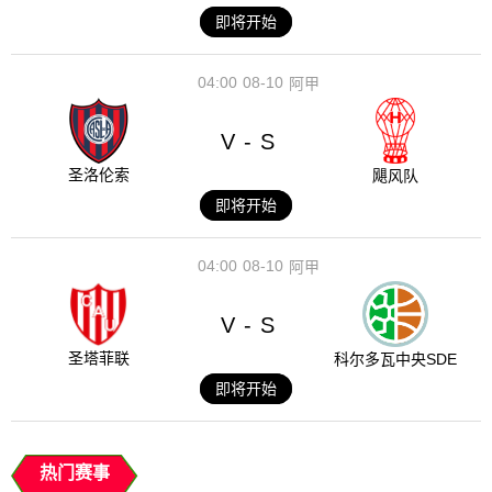
即将开始
04:00
08-10
阿甲
V
S
-
圣洛伦索
飓风队
即将开始
04:00
08-10
阿甲
V
S
-
圣塔菲联
科尔多瓦中央SDE
即将开始
热门赛事