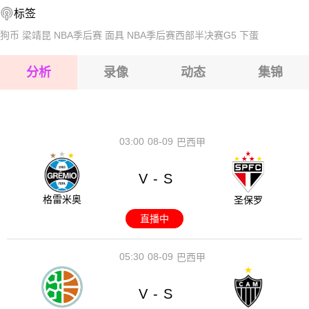
标签
2026-08-17 【国际友谊】 新加坡VS中国
2026-08-17 【国际友谊】 新加坡VS中国
狗币
梁靖昆
NBA季后赛
面具
NBA季后赛西部半决赛G5
下蛋
2026-08-17 【国际友谊】 新加坡VS中国
分析
录像
动态
集锦
2026-08-17 【国际友谊】 新加坡VS中国
2026-08-17 【国际友谊】 新加坡VS中国
03:00
08-09
巴西甲
V
S
-
格雷米奥
圣保罗
直播中
05:30
08-09
巴西甲
V
S
-