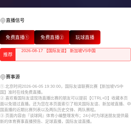
直播信号
2026-08-17 【国际友谊】 新加坡VS中国
免费直播①
免费直播②
玩球直播
2026-08-17 【国际友谊】 新加坡VS中国
推荐
2026-08-17 【国际友谊】 新加坡VS中国
2026-08-17 【国际友谊】 新加坡VS中国
2026-08-17 【国际友谊】 新加坡VS中国
赛事源
2026-08-17 【国际友谊】 新加坡VS中国
2026-08-17 【国际友谊】 新加坡VS中国
①.北京时间2026-06-05 19:30:00，国际友谊联赛比赛【新加坡VS中
国】准时在线免费直播。
2026-08-17 【国际友谊】 新加坡VS中国
2026-08-17 【国际友谊】 新加坡VS中国
②.喜欢看国际友谊现场直播比赛的朋友可以提前【CTRL+D】收藏本页
面以免错过直播。还为您在本页面索引了相关国际友谊、新加坡直播、中
2026-08-17 【国际友谊】 新加坡VS中国
2026-08-17 【国际友谊】 新加坡VS中国
国直播的近期比赛列表以及两队历史交锋、两队赛程。
③.页面内容由『谈球网』体育小编整理发布；24小时为球迷朋友提供最
2026-08-17 【国际友谊】 新加坡VS中国
2026-08-17 【国际友谊】 新加坡VS中国
新的体育赛事直播预告、足球直播，国际友谊直播。
2026-08-17 【国际友谊】 新加坡VS中国
2026-08-17 【国际友谊】 新加坡VS中国