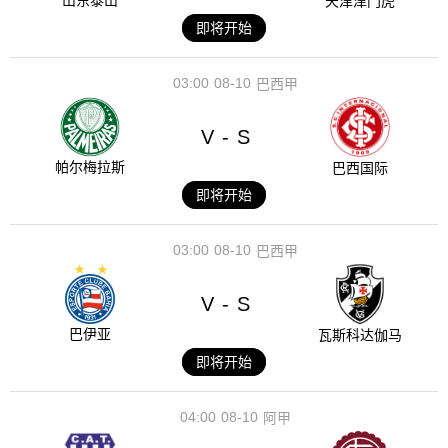
山东泰山
天津津门虎
即将开始
03:00
08-10
巴西甲
V
S
-
帕尔梅拉斯
巴西国际
即将开始
03:00
08-10
巴西甲
V
S
-
巴伊亚
瓦斯科达伽马
即将开始
04:00
08-10
阿甲