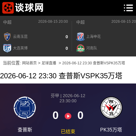
2026-08-15 20:00
2026-08-15 20
中超
中超
0
云南玉昆
上海申花
0
大连英博
河南队
当前位置:
>
>
网站首页
足球直播
2026-06-12 23:30 查普斯VSPK35万塔
2026-06-12 23:30 查普斯VSPK35万塔
芬甲 | 2026-06-12
23:30:00
0
0
查普斯
PK35万塔
已结束