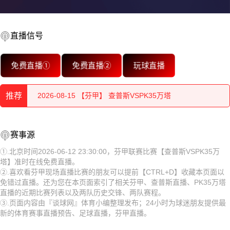
2026-08-15 【芬甲】 查普斯VSPK35万塔
直播信号
2026-08-15 【芬甲】 查普斯VSPK35万塔
免费直播①
免费直播②
玩球直播
2026-08-15 【芬甲】 查普斯VSPK35万塔
2026-08-15 【芬甲】 查普斯VSPK35万塔
推荐
2026-08-15 【芬甲】 查普斯VSPK35万塔
2026-08-15 【芬甲】 查普斯VSPK35万塔
2026-08-15 【芬甲】 查普斯VSPK35万塔
赛事源
2026-08-15 【芬甲】 查普斯VSPK35万塔
①.北京时间2026-06-12 23:30:00，芬甲联赛比赛【查普斯VSPK35万
2026-08-15 【芬甲】 查普斯VSPK35万塔
塔】准时在线免费直播。
2026-08-15 【芬甲】 查普斯VSPK35万塔
②.喜欢看芬甲现场直播比赛的朋友可以提前【CTRL+D】收藏本页面以
2026-08-15 【芬甲】 查普斯VSPK35万塔
免错过直播。还为您在本页面索引了相关芬甲、查普斯直播、PK35万塔
2026-08-15 【芬甲】 查普斯VSPK35万塔
直播的近期比赛列表以及两队历史交锋、两队赛程。
2026-08-15 【芬甲】 查普斯VSPK35万塔
③.页面内容由『谈球网』体育小编整理发布；24小时为球迷朋友提供最
2026-08-15 【芬甲】 查普斯VSPK35万塔
新的体育赛事直播预告、足球直播，芬甲直播。
2026-08-14 【芬甲】 查普斯VSPK35万塔
2026-08-15 【芬甲】 查普斯VSPK35万塔