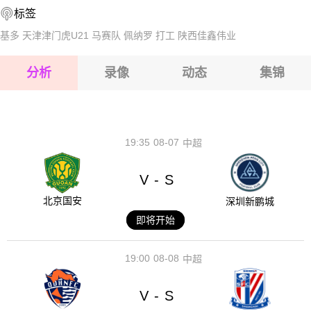
标签
2026-08-15 【芬甲】 查普斯VSPK35万塔
基多
天津津门虎U21
马赛队
佩纳罗
打工
陕西佳鑫伟业
2026-08-15 【芬甲】 查普斯VSPK35万塔
分析
录像
动态
集锦
2026-08-15 【芬甲】 查普斯VSPK35万塔
2026-08-14 【芬甲】 查普斯VSPK35万塔
19:35
08-07
中超
V
S
-
北京国安
深圳新鹏城
即将开始
19:00
08-08
中超
V
S
-