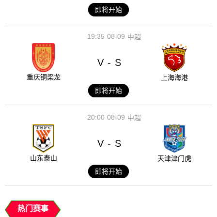
即将开始
19:35
08-09
中超
V
S
-
重庆铜梁龙
上海海港
即将开始
20:00
08-09
中超
V
S
-
山东泰山
天津津门虎
即将开始
热门赛事