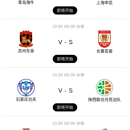
青岛海牛
上海申花
即将开始
19:00
08-08
中甲
V
S
-
苏州东吴
长春亚泰
即将开始
19:30
08-08
中甲
V
S
-
石家庄功夫
陕西联合月亮泊队
即将开始
19:30
08-08
中甲