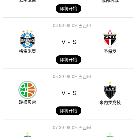
云南玉昆
成都蓉城
即将开始
03:00
08-09
巴西甲
V
S
-
格雷米奥
圣保罗
即将开始
05:30
08-09
巴西甲
V
S
-
瑞模贝雷
米内罗竞技
即将开始
07:30
08-09
巴西甲