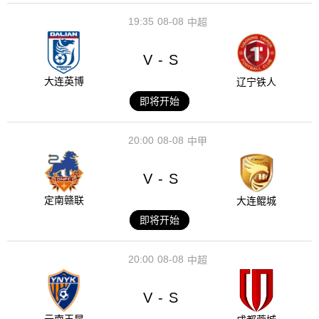
19:35
08-08
中超
V
S
-
大连英博
辽宁铁人
即将开始
20:00
08-08
中甲
V
S
-
定南赣联
大连鲲城
即将开始
20:00
08-08
中超
V
S
-