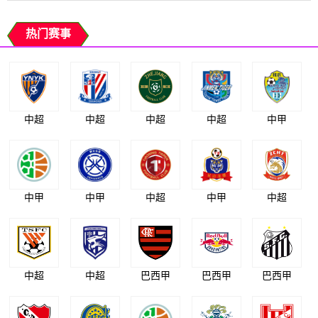
热门赛事
中超
中超
中超
中超
中甲
中甲
中甲
中超
中甲
中超
中超
中超
巴西甲
巴西甲
巴西甲