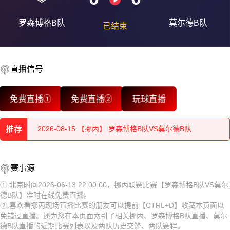
罗森博格B队
莫尔德B队
已结束
2026-08-15 【挪丙】 罗森博格B队VS莫尔德B队
直播信号
2026-08-15 【挪丙】 罗森博格B队VS莫尔德B队
免费直播①
免费直播②
玩球直播
2026-08-15 【挪丙】 罗森博格B队VS莫尔德B队
2026-08-15 【挪丙】 罗森博格B队VS莫尔德B队
推荐
2026-08-15 【挪丙】 罗森博格B队VS莫尔德B队
2026-08-15 【挪丙】 罗森博格B队VS莫尔德B队
赛事源
2026-08-15 【挪丙】 罗森博格B队VS莫尔德B队
2026-08-15 【挪丙】 罗森博格B队VS莫尔德B队
①.北京时间2026-06-13 22:00:00，挪丙联赛比赛【罗森博格B队VS莫尔
2026-08-15 【挪丙】 罗森博格B队VS莫尔德B队
德B队】准时在线免费直播。
2026-08-15 【挪丙】 罗森博格B队VS莫尔德B队
②.喜欢看挪丙现场直播比赛的朋友可以提前【CTRL+D】收藏本页面以
免错过直播。还为您在本页面索引了相关挪丙、罗森博格B队直播、莫尔
2026-08-15 【挪丙】 罗森博格B队VS莫尔德B队
2026-08-15 【挪丙】 罗森博格B队VS莫尔德B队
德B队直播的近期比赛列表以及两队历史交锋、两队赛程。