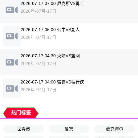
2026-07-17 07:00 尼克斯VS勇士
2026年-07月-17日
2026-07-17 06:00 公牛VS湖人
2026年-07月-17日
2026-07-17 04:30 火箭VS篮网
2026年-07月-17日
2026-07-17 04:00 雷霆VS独行侠
2026年-07月-17日
热门标签
世青赛
鲁宾
麦克海尔