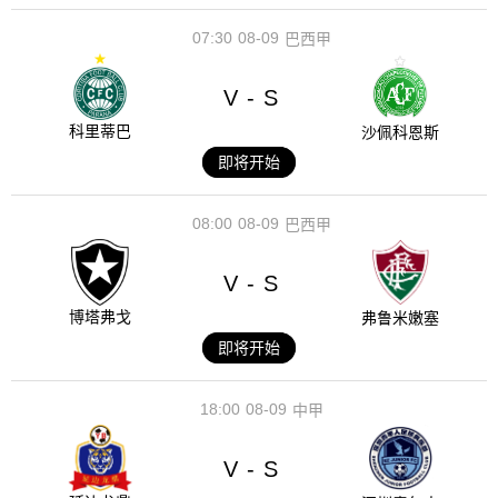
07:30
08-09
巴西甲
V
S
-
科里蒂巴
沙佩科恩斯
即将开始
08:00
08-09
巴西甲
V
S
-
博塔弗戈
弗鲁米嫩塞
即将开始
18:00
08-09
中甲
V
S
-