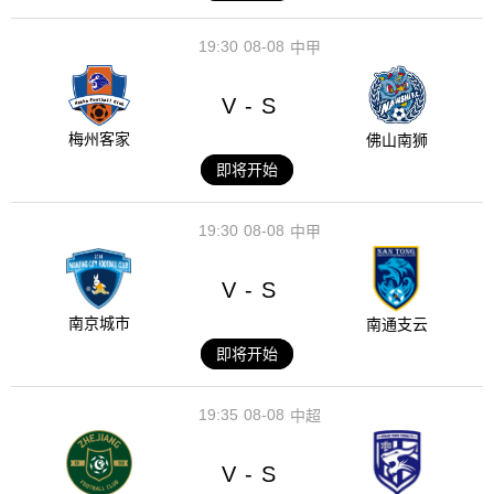
19:30
08-08
中甲
V
S
-
梅州客家
佛山南狮
即将开始
19:30
08-08
中甲
V
S
-
南京城市
南通支云
即将开始
19:35
08-08
中超
V
S
-