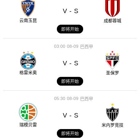
V
S
-
云南玉昆
成都蓉城
即将开始
03:00
08-09
巴西甲
V
S
-
格雷米奥
圣保罗
即将开始
05:30
08-09
巴西甲
V
S
-
瑞模贝雷
米内罗竞技
即将开始