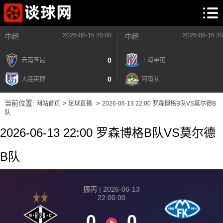
2026-08-15 20:00
2026-08-15 20
中超
中超
0
云南玉昆
上海申花
0
大连英博
河南队
当前位置:
>
>
网站首页
足球直播
2026-06-13 22:00 罗森博格B队VS莫尔德B
队
2026-06-13 22:00 罗森博格B队VS莫尔德
B队
挪丙 | 2026-06-13
22:00:00
0
0