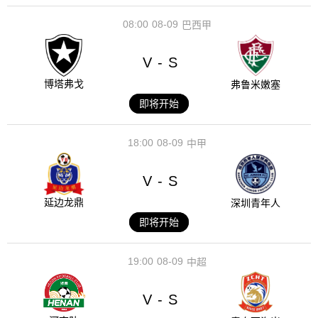
08:00
08-09
巴西甲
V
S
-
博塔弗戈
弗鲁米嫩塞
即将开始
18:00
08-09
中甲
V
S
-
延边龙鼎
深圳青年人
即将开始
19:00
08-09
中超
V
S
-