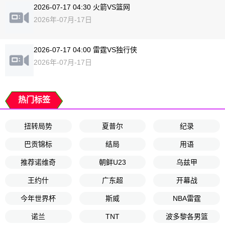
2026-07-17 04:30 火箭VS篮网
2026年-07月-17日
2026-07-17 04:00 雷霆VS独行侠
2026年-07月-17日
热门标签
扭转局势
夏普尔
纪录
巴贡锦标
结局
用语
推荐诺维奇
朝鲜U23
乌兹甲
王约什
广东超
开幕战
今年世界杯
斯威
NBA雷霆
诺兰
TNT
波多黎各男篮