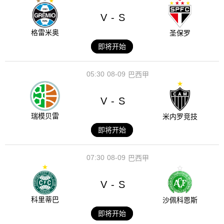
V
S
-
格雷米奥
圣保罗
即将开始
05:30
08-09
巴西甲
V
S
-
瑞模贝雷
米内罗竞技
即将开始
07:30
08-09
巴西甲
V
S
-
科里蒂巴
沙佩科恩斯
即将开始