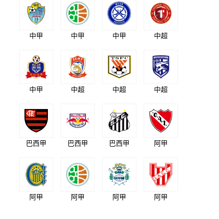
中甲
中甲
中甲
中超
中甲
中超
中超
中超
巴西甲
巴西甲
巴西甲
阿甲
阿甲
阿甲
阿甲
阿甲