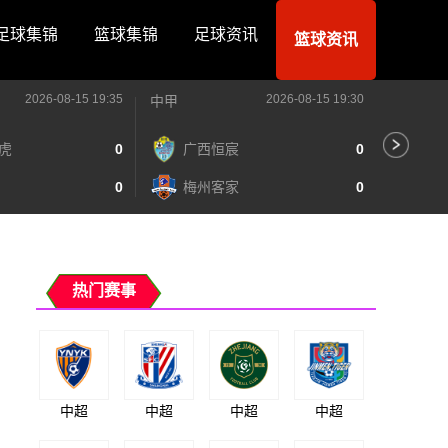
足球集锦
篮球集锦
足球资讯
篮球资讯
2026-08-15 19:35
2026-08-15 19:30
中甲
中甲
虎
0
广西恒宸
0
陕
0
梅州客家
0
长
热门赛事
中超
中超
中超
中超