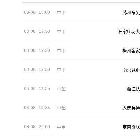
08-08
19:00
中甲
苏州东吴
08-08
19:30
中甲
石家庄功夫
08-08
19:30
中甲
梅州客家
08-08
19:30
中甲
南京城市
08-08
19:35
中超
浙江队
08-08
19:35
中超
大连英博
08-08
20:00
中甲
定南赣联