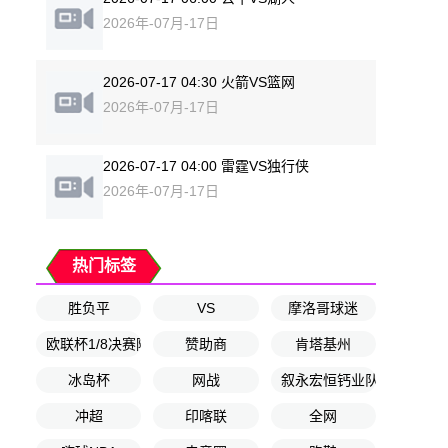
2026年-07月-17日
2026-07-17 04:30 火箭VS篮网
2026年-07月-17日
2026-07-17 04:00 雷霆VS独行侠
2026年-07月-17日
热门标签
胜负平
VS
摩洛哥球迷
欧联杯1/8决赛附加赛次回合
赞助商
肯塔基州
冰岛杯
网战
叙永宏恒钙业队
冲超
印喀联
全网