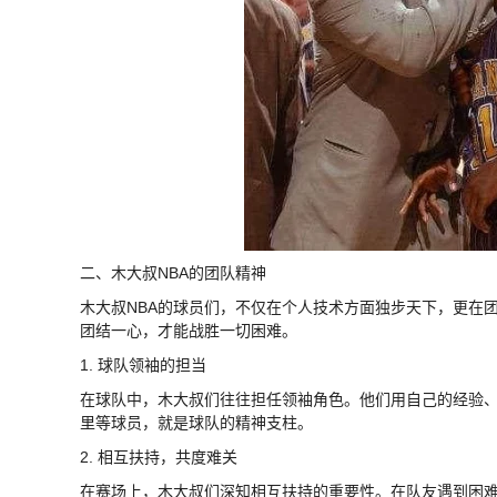
二、木大叔NBA的团队精神
木大叔NBA的球员们，不仅在个人技术方面独步天下，更在
团结一心，才能战胜一切困难。
1. 球队领袖的担当
在球队中，木大叔们往往担任领袖角色。他们用自己的经验、智
里等球员，就是球队的精神支柱。
2. 相互扶持，共度难关
在赛场上，木大叔们深知相互扶持的重要性。在队友遇到困