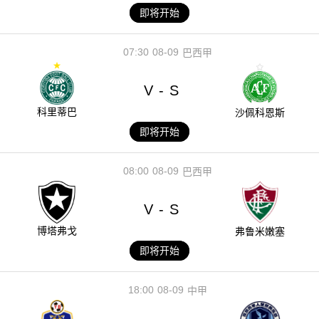
即将开始
07:30
08-09
巴西甲
V
S
-
科里蒂巴
沙佩科恩斯
即将开始
08:00
08-09
巴西甲
V
S
-
博塔弗戈
弗鲁米嫩塞
即将开始
18:00
08-09
中甲