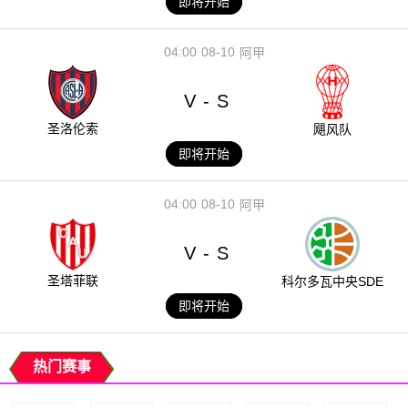
即将开始
04:00
08-10
阿甲
V
S
-
圣洛伦索
飓风队
即将开始
04:00
08-10
阿甲
V
S
-
圣塔菲联
科尔多瓦中央SDE
即将开始
热门赛事