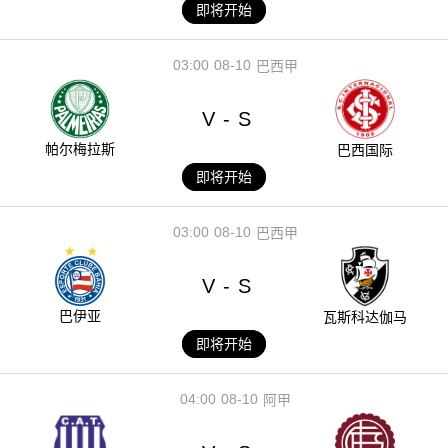
即将开始
03:00
08-10
巴西甲
V
S
-
帕尔梅拉斯
巴西国际
即将开始
03:00
08-10
巴西甲
V
S
-
巴伊亚
瓦斯科达伽马
即将开始
04:00
08-10
阿甲