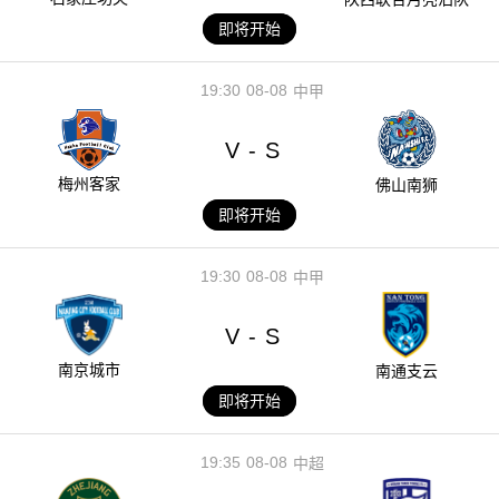
即将开始
19:30
08-08
中甲
V
S
-
梅州客家
佛山南狮
即将开始
19:30
08-08
中甲
V
S
-
南京城市
南通支云
即将开始
19:35
08-08
中超