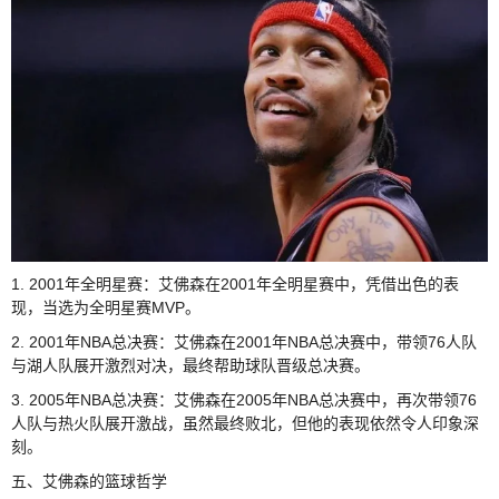
1. 2001年全明星赛：艾佛森在2001年全明星赛中，凭借出色的表
现，当选为全明星赛MVP。
2. 2001年NBA总决赛：艾佛森在2001年NBA总决赛中，带领76人队
与湖人队展开激烈对决，最终帮助球队晋级总决赛。
3. 2005年NBA总决赛：艾佛森在2005年NBA总决赛中，再次带领76
人队与热火队展开激战，虽然最终败北，但他的表现依然令人印象深
刻。
五、艾佛森的篮球哲学