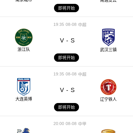
南通支云
即将开始
19:35
08-08
中超
V
S
-
浙江队
武汉三镇
即将开始
19:35
08-08
中超
V
S
-
大连英博
辽宁铁人
即将开始
20:00
08-08
中甲