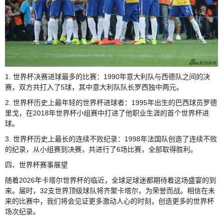
1. 世界杯决赛进球最多的比赛：1990年意大利队与西德队之间的决
赛，双方共打入了5球，其中意大利队队长罗西独中两元。
2. 世界杯历史上最年轻的世界杯进球者：1995年出生的巴西球员罗德
里戈，在2018年世界杯小组赛中打进了他职业生涯的首个世界杯进
球。
3. 世界杯历史上最长的连续不败纪录：1998年法国队创造了连续不败
的纪录，从小组赛到决赛，共进行了6场比赛，全部取得胜利。
四、世界杯赛事展望
随着2026年卡塔尔世界杯的临近，全球足球迷都期待着这场盛宴的到
来。届时，32支世界顶级球队将齐聚卡塔尔，为荣誉而战。相信在未
来的比赛中，我们将会见证更多激动人心的时刻，创造更多的世界杯
场次纪录。