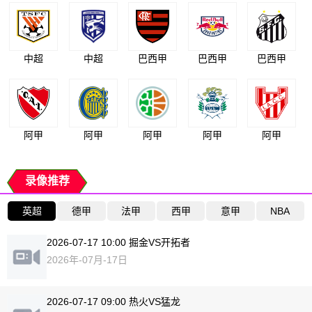
中超
中超
巴西甲
巴西甲
巴西甲
阿甲
阿甲
阿甲
阿甲
阿甲
录像推荐
英超
德甲
法甲
西甲
意甲
NBA
2026-07-17 10:00 掘金VS开拓者
2026年-07月-17日
2026-07-17 09:00 热火VS猛龙