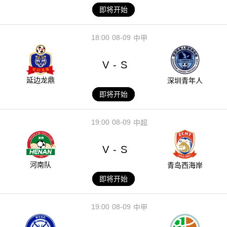
即将开始
18:00
08-09
中甲
V
S
-
延边龙鼎
深圳青年人
即将开始
19:00
08-09
中超
V
S
-
河南队
青岛西海岸
即将开始
19:00
08-09
中甲