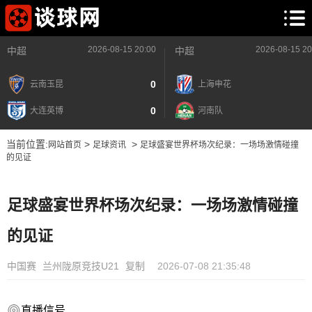
2026-08-15 20:00
2026-08-15 20
中超
中超
0
云南玉昆
上海申花
0
大连英博
河南队
当前位置:
>
>
网站首页
足球资讯
足球盛宴世界杯场次纪录：一场场激情碰撞
的见证
足球盛宴世界杯场次纪录：一场场激情碰撞
的见证
中国赛
兰州陇原竞技U21
复制
2026-07-08 21:35:48
直播信号