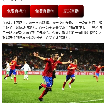
免费直播①
免费直播②
玩球直播
在这片绿茵场上，每一次的跃起、每一次的奔跑、每一次的射门，都
见证了足球运动的魅力。而作为全球最受瞩目的体育盛事，世界杯的
每一场比赛都充满了期待与激情。今天，就让我们一同回顾那些令人
难以忘怀的世界杯场次纪录，感受足球的魅力。