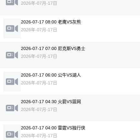
2026年-07月-17日
2026-07-17 08:00 老鹰VS灰熊
2026年-07月-17日
2026-07-17 07:00 尼克斯VS勇士
2026年-07月-17日
2026-07-17 06:00 公牛VS湖人
2026年-07月-17日
2026-07-17 04:30 火箭VS篮网
2026年-07月-17日
2026-07-17 04:00 雷霆VS独行侠
2026年-07月-17日