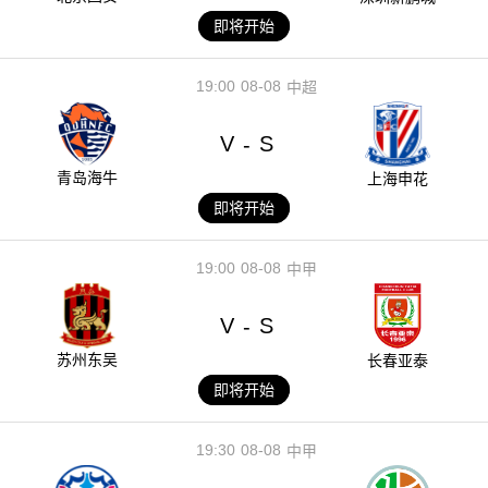
即将开始
19:00
08-08
中超
V
S
-
青岛海牛
上海申花
即将开始
19:00
08-08
中甲
V
S
-
苏州东吴
长春亚泰
即将开始
19:30
08-08
中甲