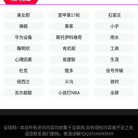
美女职
意甲第17轮
石家庄
弹跳
乘客
小宇
华为设备
斯托伊科维奇
雨水
鞠明欣
肯尼超
工商
心理因素
易建联
生涯
杜克
隆多
信号传输
纽西兰
义乌
铁时
吉尔超联
小孩打NBA
全屏
谈球网✅本站所有资讯内容均收集于互联网,如有侵权内容或不妥之处,
请您联系我们删除。敬请谅解!QQ2016690669