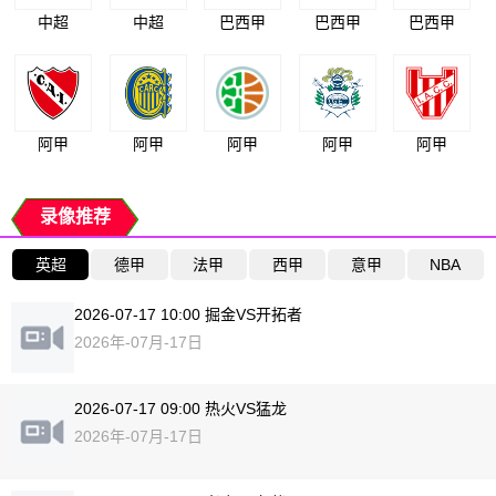
中超
中超
巴西甲
巴西甲
巴西甲
阿甲
阿甲
阿甲
阿甲
阿甲
录像推荐
英超
德甲
法甲
西甲
意甲
NBA
2026-07-17 10:00 掘金VS开拓者
2026年-07月-17日
2026-07-17 09:00 热火VS猛龙
2026年-07月-17日