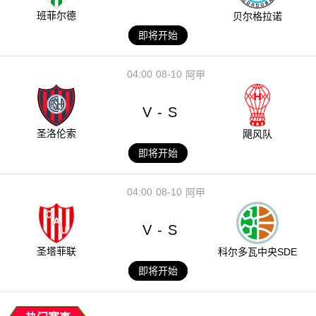
班菲尔德
贝尔格拉诺
即将开始
04:00
08-10
阿甲
V
S
-
圣洛伦索
飓风队
即将开始
04:00
08-10
阿甲
V
S
-
圣塔菲联
科尔多瓦中央SDE
即将开始