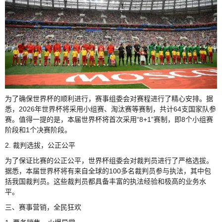
为了确保世界杯的顺利进行，赛事组委会对赛程进行了精心安排。据
悉，2026年世界杯将采用小组赛、淘汰赛等赛制，共计64支国家队参
赛。值得一提的是，本届世界杯将首次采用“8+1”赛制，即8个小组赛
阶段和1个决赛阶段。
2. 裁判选拔，公正公平
为了保证比赛的公正公平，世界杯组委会对裁判员进行了严格选拔。
据悉，本届世界杯将有来自全球的100多名裁判员参与执法，其中包
括我国裁判员。这些裁判员都具备丰富的执法经验和极高的业务水
平。
三、赛事营销，全民狂欢