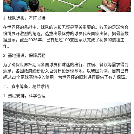
1. 球队选拔，严阵以待
在世界杯的备战中，球队的选拔无疑是至关重要的。各国的足球协会
纷纷展开激烈的角逐，选拔出最优秀的球员代表国家出征。据最新数
据显示，截至2026年，已有超过100支国家队完成了初步的选拔工
作。
2. 基地建设，保障后勤
为了确保世界杯期间各国球员和球迷的出行、住宿、餐饮等需求得到
满足，各国政府纷纷投入巨资建设足球基地。以我国为例，目前已有
超过20个足球基地投入使用，为世界杯的顺利进行提供了有力保障。
二、赛事筹备，精益求精
1. 赛程安排，科学合理