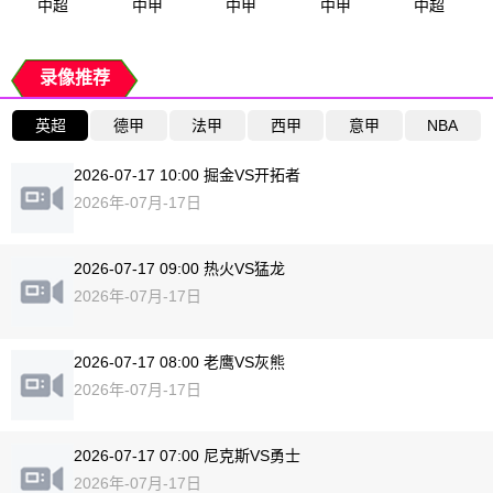
中超
中甲
中甲
中甲
中超
录像推荐
英超
德甲
法甲
西甲
意甲
NBA
2026-07-17 10:00 掘金VS开拓者
2026年-07月-17日
2026-07-17 09:00 热火VS猛龙
2026年-07月-17日
2026-07-17 08:00 老鹰VS灰熊
2026年-07月-17日
2026-07-17 07:00 尼克斯VS勇士
2026年-07月-17日