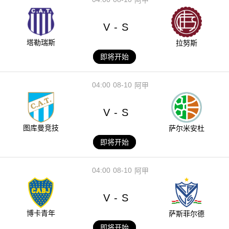
阿甲
V
S
-
塔勒瑞斯
拉努斯
即将开始
04:00
08-10
阿甲
V
S
-
图库曼竞技
萨尔米安杜
即将开始
04:00
08-10
阿甲
V
S
-
博卡青年
萨斯菲尔德
即将开始