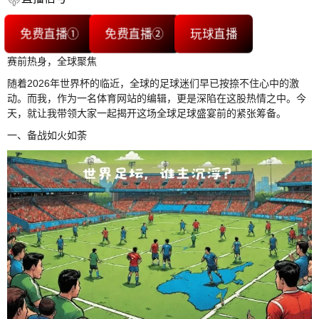
免费直播①
免费直播②
玩球直播
赛前热身，全球聚焦
随着2026年世界杯的临近，全球的足球迷们早已按捺不住心中的激
动。而我，作为一名体育网站的编辑，更是深陷在这股热情之中。今
天，就让我带领大家一起揭开这场全球足球盛宴前的紧张筹备。
一、备战如火如荼