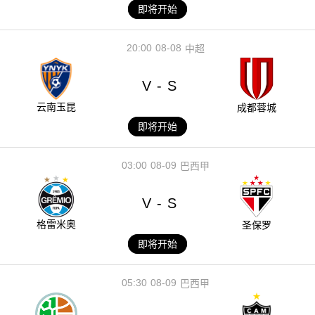
即将开始
20:00
08-08
中超
V
S
-
云南玉昆
成都蓉城
即将开始
03:00
08-09
巴西甲
V
S
-
格雷米奥
圣保罗
即将开始
05:30
08-09
巴西甲