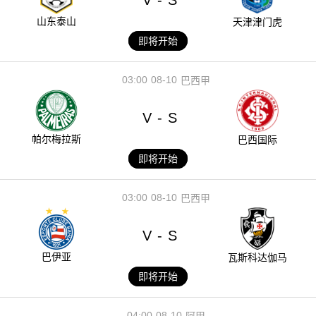
-
山东泰山
天津津门虎
即将开始
03:00
08-10
巴西甲
V
S
-
帕尔梅拉斯
巴西国际
即将开始
03:00
08-10
巴西甲
V
S
-
巴伊亚
瓦斯科达伽马
即将开始
04:00
08-10