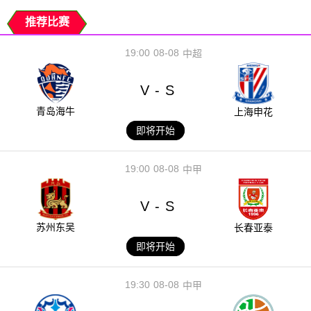
推荐比赛
19:00
08-08
中超
V
S
-
青岛海牛
上海申花
即将开始
19:00
08-08
中甲
V
S
-
苏州东吴
长春亚泰
即将开始
19:30
08-08
中甲