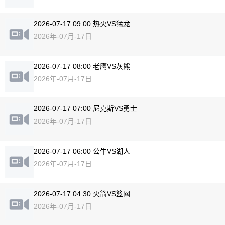
2026-07-17 09:00 热火VS猛龙
2026年-07月-17日
2026-07-17 08:00 老鹰VS灰熊
2026年-07月-17日
2026-07-17 07:00 尼克斯VS勇士
2026年-07月-17日
2026-07-17 06:00 公牛VS湖人
2026年-07月-17日
2026-07-17 04:30 火箭VS篮网
2026年-07月-17日