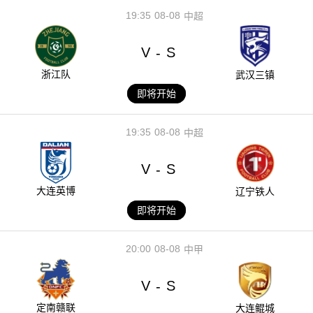
19:35
08-08
中超
V
S
-
浙江队
武汉三镇
即将开始
19:35
08-08
中超
V
S
-
大连英博
辽宁铁人
即将开始
20:00
08-08
中甲
V
S
-
定南赣联
大连鲲城