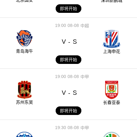
深圳新鹏城
即将开始
19:00
08-08
中超
V
S
-
青岛海牛
上海申花
即将开始
19:00
08-08
中甲
V
S
-
苏州东吴
长春亚泰
即将开始
19:30
08-08
中甲