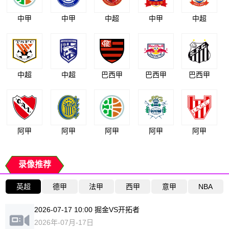
中甲
中甲
中超
中甲
中超
中超
中超
巴西甲
巴西甲
巴西甲
阿甲
阿甲
阿甲
阿甲
阿甲
录像推荐
英超
德甲
法甲
西甲
意甲
NBA
2026-07-17 10:00 掘金VS开拓者
2026年-07月-17日