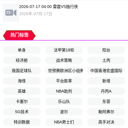
2026-07-17 04:00 雷霆VS独行侠
2026年-07月-17日
热门标签
单身
法甲第18轮
阳台
经济舱
战术策略
土丙
我国足球队
世预赛欧洲区小组赛I组第6轮
中国香港宏盛国际
海怪
平台胜率
新增
英雄
NBA助剂
丹丙A
卡塞尔
乐山队
东营
5G技术
波尔
勒阿弗尔
特训数据
NBA男士们
高手对决