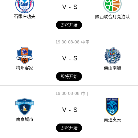
V
S
-
石家庄功夫
陕西联合月亮泊队
即将开始
19:30
08-08
中甲
V
S
-
梅州客家
佛山南狮
即将开始
19:30
08-08
中甲
V
S
-
南京城市
南通支云
即将开始