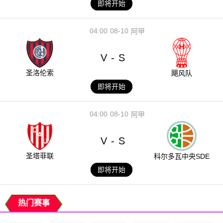
即将开始
04:00
08-10
阿甲
V
S
-
圣洛伦索
飓风队
即将开始
04:00
08-10
阿甲
V
S
-
圣塔菲联
科尔多瓦中央SDE
即将开始
热门赛事