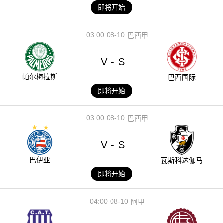
即将开始
03:00
08-10
巴西甲
V
S
-
帕尔梅拉斯
巴西国际
即将开始
03:00
08-10
巴西甲
V
S
-
巴伊亚
瓦斯科达伽马
即将开始
04:00
08-10
阿甲