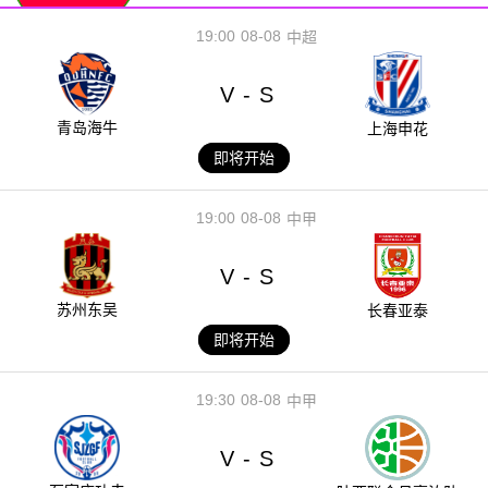
19:00
08-08
中超
V
S
-
青岛海牛
上海申花
即将开始
19:00
08-08
中甲
V
S
-
苏州东吴
长春亚泰
即将开始
19:30
08-08
中甲
V
S
-