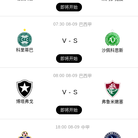
即将开始
07:30
08-09
巴西甲
V
S
-
科里蒂巴
沙佩科恩斯
即将开始
08:00
08-09
巴西甲
V
S
-
博塔弗戈
弗鲁米嫩塞
即将开始
18:00
08-09
中甲