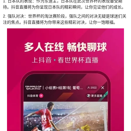
1. 日本队的表现：作为东道主，日本队在此次世界杯的表现备受期
待。抖音直播将为你呈现日本队的精彩瞬间，让你见证他们的成长。
2. 强队对决：世界杯的淘汰赛阶段，强队之间的对决无疑是球迷们关
注的焦点。抖音直播将为你带来这些精彩对决，让你一饱眼福。