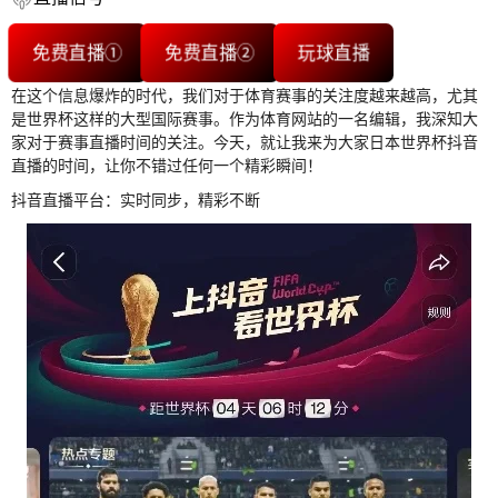
免费直播①
免费直播②
玩球直播
在这个信息爆炸的时代，我们对于体育赛事的关注度越来越高，尤其
是世界杯这样的大型国际赛事。作为体育网站的一名编辑，我深知大
家对于赛事直播时间的关注。今天，就让我来为大家日本世界杯抖音
直播的时间，让你不错过任何一个精彩瞬间！
抖音直播平台：实时同步，精彩不断