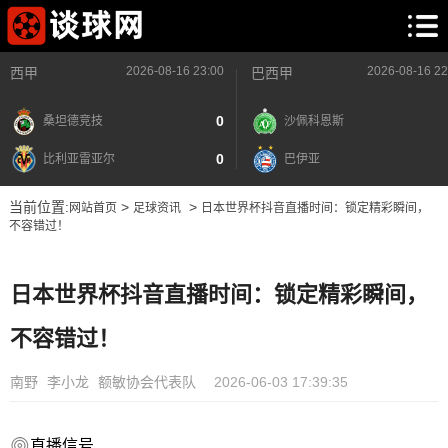
2026-08-16 23:00
2026-08-16 22
西甲
巴西甲
0
桑坦德竞技
沙佩科恩斯
0
比利亚雷亚尔
巴伊亚
当前位置:
>
>
网站首页
足球资讯
日本世界杯抖音直播时间：锁定精彩瞬间，
不容错过！
日本世界杯抖音直播时间：锁定精彩瞬间，
不容错过！
南野
李小龙
额敏协会代表队
2026-06-03 17:39:35
直播信号