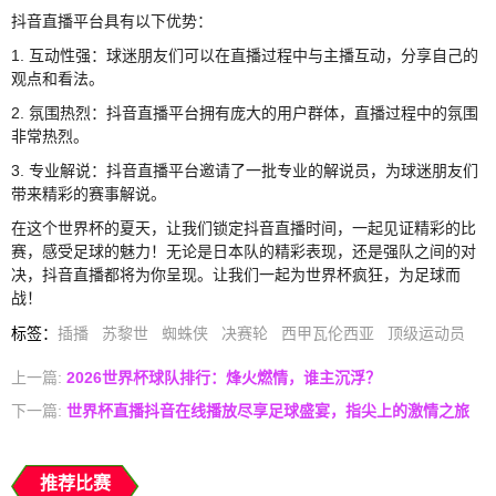
抖音直播平台具有以下优势：
1. 互动性强：球迷朋友们可以在直播过程中与主播互动，分享自己的
观点和看法。
2. 氛围热烈：抖音直播平台拥有庞大的用户群体，直播过程中的氛围
非常热烈。
3. 专业解说：抖音直播平台邀请了一批专业的解说员，为球迷朋友们
带来精彩的赛事解说。
在这个世界杯的夏天，让我们锁定抖音直播时间，一起见证精彩的比
赛，感受足球的魅力！无论是日本队的精彩表现，还是强队之间的对
决，抖音直播都将为你呈现。让我们一起为世界杯疯狂，为足球而
战！
标签
：
插播
苏黎世
蜘蛛侠
决赛轮
西甲瓦伦西亚
顶级运动员
上一篇:
2026世界杯球队排行：烽火燃情，谁主沉浮？
下一篇:
世界杯直播抖音在线播放尽享足球盛宴，指尖上的激情之旅
推荐比赛