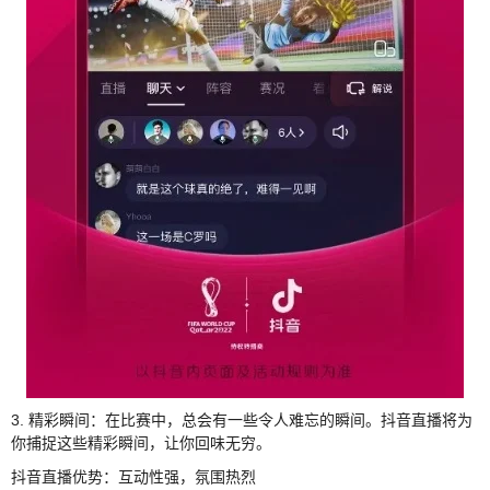
3. 精彩瞬间：在比赛中，总会有一些令人难忘的瞬间。抖音直播将为
你捕捉这些精彩瞬间，让你回味无穷。
抖音直播优势：互动性强，氛围热烈