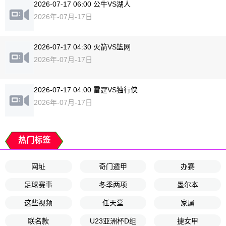
2026-07-17 06:00 公牛VS湖人
2026年-07月-17日
2026-07-17 04:30 火箭VS篮网
2026年-07月-17日
2026-07-17 04:00 雷霆VS独行侠
2026年-07月-17日
热门标签
网址
奇门遁甲
办赛
足球赛事
冬季两项
墨尔本
这些视频
任天堂
家属
联名款
U23亚洲杯D组
捷女甲