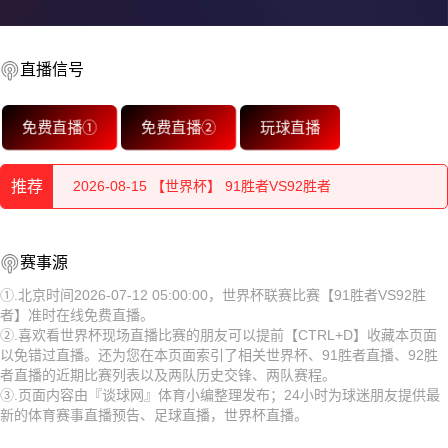
2026-08-15 【世界杯】 91胜者VS92胜者
直播信号
2026-08-15 【世界杯】 91胜者VS92胜者
免费直播①
免费直播②
玩球直播
2026-08-15 【世界杯】 91胜者VS92胜者
2026-08-15 【世界杯】 91胜者VS92胜者
推荐
2026-08-15 【世界杯】 91胜者VS92胜者
2026-08-15 【世界杯】 91胜者VS92胜者
赛事源
2026-08-15 【世界杯】 91胜者VS92胜者
2026-08-15 【世界杯】 91胜者VS92胜者
①.北京时间2026-07-12 05:00:00，世界杯联赛比赛【91胜者VS92胜
2026-08-15 【世界杯】 91胜者VS92胜者
者】准时在线免费直播。
2026-08-15 【世界杯】 91胜者VS92胜者
②.喜欢看世界杯现场直播比赛的朋友可以提前【CTRL+D】收藏本页面
以免错过直播。还为您在本页面索引了相关世界杯、91胜者直播、92胜
2026-08-15 【世界杯】 91胜者VS92胜者
2026-08-15 【世界杯】 91胜者VS92胜者
者直播的近期比赛列表以及两队历史交锋、两队赛程。
③.页面内容由『谈球网』体育小编整理发布；24小时为球迷朋友提供最
2026-08-15 【世界杯】 91胜者VS92胜者
2026-08-15 【世界杯】 91胜者VS92胜者
新的体育赛事直播预告、足球直播，世界杯直播。
2026-08-14 【世界杯】 91胜者VS92胜者
2026-08-15 【世界杯】 91胜者VS92胜者