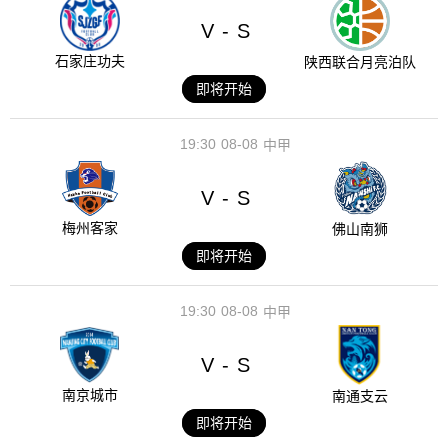
V
S
-
石家庄功夫
陕西联合月亮泊队
即将开始
19:30
08-08
中甲
V
S
-
梅州客家
佛山南狮
即将开始
19:30
08-08
中甲
V
S
-
南京城市
南通支云
即将开始