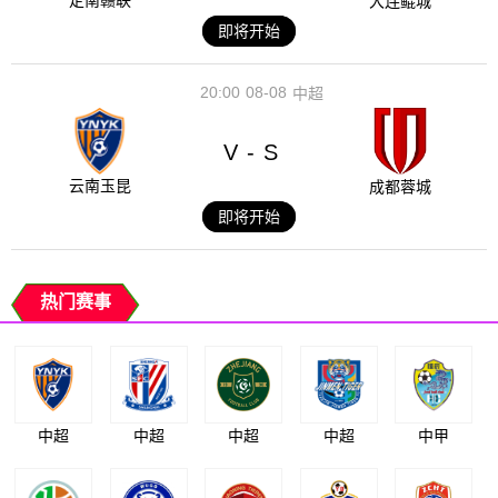
定南赣联
大连鲲城
即将开始
20:00
08-08
中超
V
S
-
云南玉昆
成都蓉城
即将开始
热门赛事
中超
中超
中超
中超
中甲