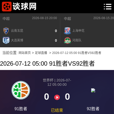
2026-08-15 20:00
2026-08-15 20
中超
中超
0
云南玉昆
上海申花
0
大连英博
河南队
当前位置:
>
>
网站首页
足球直播
2026-07-12 05:00 91胜者VS92胜者
2026-07-12 05:00 91胜者VS92胜者
世界杯 | 2026-07-
12 05:00:00
0
0
91胜者
92胜者
已结束