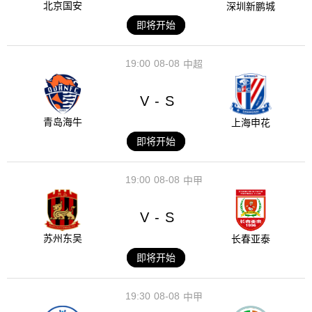
北京国安
深圳新鹏城
即将开始
19:00
08-08
中超
V
S
-
青岛海牛
上海申花
即将开始
19:00
08-08
中甲
V
S
-
苏州东吴
长春亚泰
即将开始
19:30
08-08
中甲