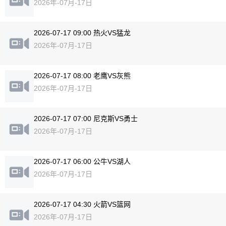
2026年-07月-17日
2026-07-17 09:00 热火VS猛龙
2026年-07月-17日
2026-07-17 08:00 老鹰VS灰熊
2026年-07月-17日
2026-07-17 07:00 尼克斯VS勇士
2026年-07月-17日
2026-07-17 06:00 公牛VS湖人
2026年-07月-17日
2026-07-17 04:30 火箭VS篮网
2026年-07月-17日