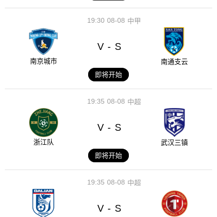
19:30
08-08
中甲
V
S
-
南京城市
南通支云
即将开始
19:35
08-08
中超
V
S
-
浙江队
武汉三镇
即将开始
19:35
08-08
中超
V
S
-