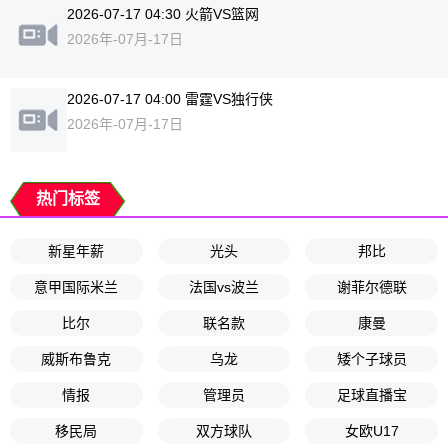
2026-07-17 04:30 火箭VS篮网
2026年-07月-17日
2026-07-17 04:00 雷霆VS独行侠
2026年-07月-17日
热门标签
新星年薪
光头
邦比
意甲国际米兰
法国vs波兰
谢菲尔德联
比尔
联名款
康曼
威斯布鲁克
乌龙
矮个子球员
情报
管理员
足球直播宝
移民局
双方球队
女欧U17