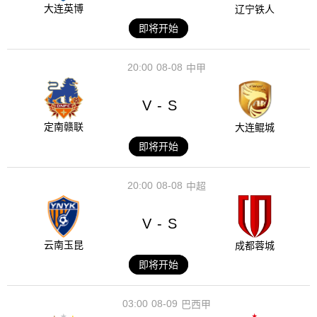
大连英博
辽宁铁人
即将开始
20:00
08-08
中甲
V
S
-
定南赣联
大连鲲城
即将开始
20:00
08-08
中超
V
S
-
云南玉昆
成都蓉城
即将开始
03:00
08-09
巴西甲