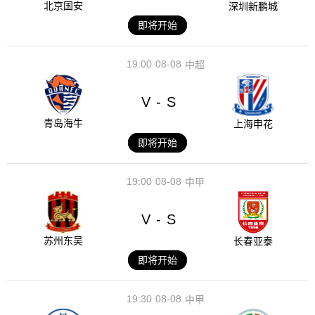
北京国安
深圳新鹏城
即将开始
19:00
08-08
中超
V
S
-
青岛海牛
上海申花
即将开始
19:00
08-08
中甲
V
S
-
苏州东吴
长春亚泰
即将开始
19:30
08-08
中甲