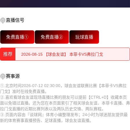
2026-08-15 【球会友谊】 本菲卡VS弗拉门戈
2026-08-15 【球会友谊】 本菲卡VS弗拉门戈
直播信号
2026-08-15 【球会友谊】 本菲卡VS弗拉门戈
免费直播①
免费直播②
玩球直播
2026-08-15 【球会友谊】 本菲卡VS弗拉门戈
推荐
2026-08-15 【球会友谊】 本菲卡VS弗拉门戈
2026-08-15 【球会友谊】 本菲卡VS弗拉门戈
2026-08-15 【球会友谊】 本菲卡VS弗拉门戈
赛事源
2026-08-15 【球会友谊】 本菲卡VS弗拉门戈
2026-08-15 【球会友谊】 本菲卡VS弗拉门戈
①.北京时间2026-07-12 02:30:00，球会友谊联赛比赛【本菲卡VS弗拉
门戈】准时在线免费直播。
2026-08-15 【球会友谊】 本菲卡VS弗拉门戈
2026-08-15 【球会友谊】 本菲卡VS弗拉门戈
②.喜欢看球会友谊现场直播比赛的朋友可以提前【CTRL+D】收藏本页
面以免错过直播。还为您在本页面索引了相关球会友谊、本菲卡直播、弗
2026-08-15 【球会友谊】 本菲卡VS弗拉门戈
2026-08-15 【球会友谊】 本菲卡VS弗拉门戈
拉门戈直播的近期比赛列表以及两队历史交锋、两队赛程。
③.页面内容由『谈球网』体育小编整理发布；24小时为球迷朋友提供最
2026-08-14 【球会友谊】 本菲卡VS弗拉门戈
2026-08-15 【球会友谊】 本菲卡VS弗拉门戈
新的体育赛事直播预告、足球直播，球会友谊直播。
2026-08-15 【球会友谊】 本菲卡VS弗拉门戈