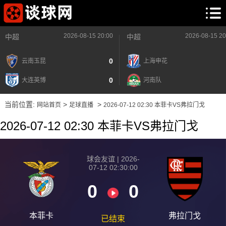
2026-08-15 20:00
2026-08-15 20
中超
中超
0
云南玉昆
上海申花
0
大连英博
河南队
当前位置:
>
>
网站首页
足球直播
2026-07-12 02:30 本菲卡VS弗拉门戈
2026-07-12 02:30 本菲卡VS弗拉门戈
球会友谊 | 2026-
07-12 02:30:00
0
0
本菲卡
弗拉门戈
已结束