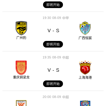
即将开始
19:30
08-09
中甲
V
S
-
广州豹
广西恒宸
即将开始
19:35
08-09
中超
V
S
-
重庆铜梁龙
上海海港
即将开始
20:00
08-09
中超