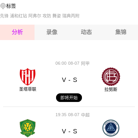
标签
2026-08-15 【球会友谊】 本菲卡VS弗拉门戈
先锋
浦和红钻
阿弗尔
攻防
舞姿
瑞典丙附
2026-08-15 【球会友谊】 本菲卡VS弗拉门戈
分析
录像
动态
集锦
2026-08-15 【球会友谊】 本菲卡VS弗拉门戈
2026-08-14 【球会友谊】 本菲卡VS弗拉门戈
06:00
08-07
阿甲
V
S
-
圣塔菲联
拉努斯
即将开始
19:35
08-07
中超
V
S
-