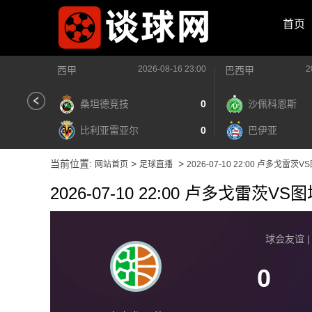
首页
2026-08-16 23:00
2
西甲
巴西甲
桑坦德竞技
0
沙佩科恩斯
比利亚雷亚尔
0
巴伊亚
当前位置:
>
>
网站首页
足球直播
2026-07-10 22:00 卢多戈雷茨
2026-07-10 22:00 卢多戈雷茨V
球会友谊 | 2
0