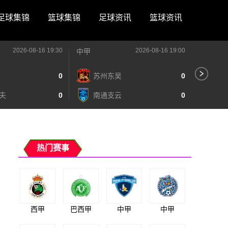
足球集锦
篮球集锦
足球资讯
篮球资讯
2026-08-16 19:30
2026-08-16 19:00
中甲
中甲
0
苏州东吴
0
深
夫
0
南通支云
0
宁
热门赛事
西甲
巴西甲
中甲
中甲