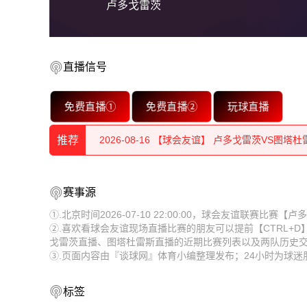
卢多戈雷茨
2026-08-16 【球会友谊】 卢多戈雷茨VS图塔杜
直播信号
2026-08-16 【球会友谊】 卢多戈雷茨VS图塔杜
免费直播①
免费直播②
玩球直播
2026-08-16 【球会友谊】 卢多戈雷茨VS图塔杜
推荐
2026-08-16 【球会友谊】 卢多戈雷茨VS图塔杜
2026-08-16 【球会友谊】 卢多戈雷茨VS图塔杜
2026-08-16 【球会友谊】 卢多戈雷茨VS图塔杜
赛事源
2026-08-16 【球会友谊】 卢多戈雷茨VS图塔杜
2026-08-16 【球会友谊】 卢多戈雷茨VS图塔杜
①.北京时间2026-07-10 22:00:00，球会友谊联赛比
②.喜欢看球会友谊现场直播比赛的朋友可以提前【CTRL+
2026-08-16 【球会友谊】 卢多戈雷茨VS图塔杜
2026-08-16 【球会友谊】 卢多戈雷茨VS图塔杜
戈雷茨直播、图塔杜雷斯直播的近期比赛列表以及两队历史
③.页面内容由『谈球网』体育小编整理发布；24小时为球
2026-08-16 【球会友谊】 卢多戈雷茨VS图塔杜
2026-08-16 【球会友谊】 卢多戈雷茨VS图塔杜
2026-08-16 【球会友谊】 卢多戈雷茨VS图塔杜
2026-08-16 【球会友谊】 卢多戈雷茨VS图塔杜
标签