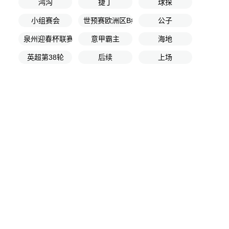
鸿沟
捷丁
球探
小组赛会
世预赛欧洲区B组第6轮
公子
泉州迎春杯联赛
意甲霸主
海地
英超第38轮
后续
上场