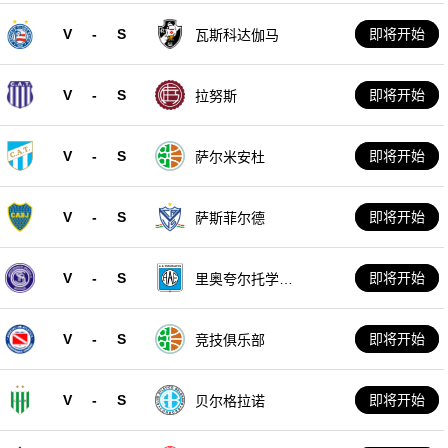
V
-
S
即将开始
瓦斯科达伽马
V
-
S
即将开始
拉努斯
V
-
S
即将开始
萨尔米安杜
V
-
S
即将开始
萨斯菲尔德
V
-
S
即将开始
里奥夸尔托学生
队
V
-
S
即将开始
竞技俱乐部
V
-
S
即将开始
贝尔格拉诺