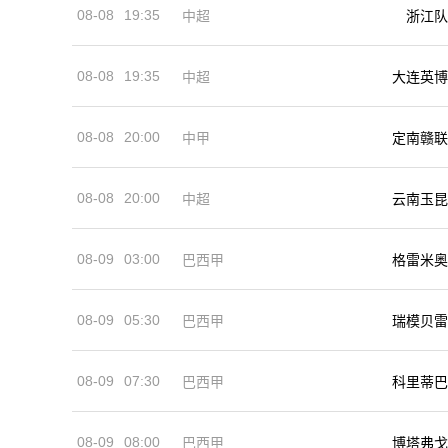
08-08
19:35
中超
浙江队
08-08
19:35
中超
大连英博
08-08
20:00
中甲
定南赣联
08-08
20:00
中超
云南玉昆
08-09
03:00
巴西甲
格雷米奥
08-09
05:30
巴西甲
瑞模贝雷
08-09
07:30
巴西甲
科里蒂巴
08-09
08:00
巴西甲
博塔弗戈