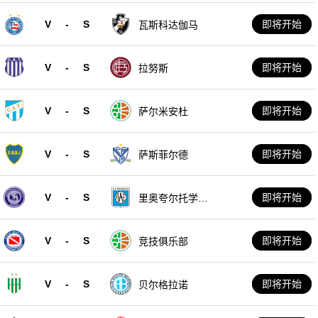
V
-
S
即将开始
瓦斯科达伽马
V
-
S
即将开始
拉努斯
V
-
S
即将开始
萨尔米安杜
V
-
S
即将开始
萨斯菲尔德
V
-
S
即将开始
里奥夸尔托学生
队
V
-
S
即将开始
竞技俱乐部
V
-
S
即将开始
贝尔格拉诺