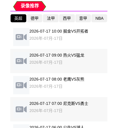
录像推荐
英超
德甲
法甲
西甲
意甲
NBA
2026-07-17 10:00 掘金VS开拓者
2026年-07月-17日
2026-07-17 09:00 热火VS猛龙
2026年-07月-17日
2026-07-17 08:00 老鹰VS灰熊
2026年-07月-17日
2026-07-17 07:00 尼克斯VS勇士
2026年-07月-17日
2026-07-17 06:00 公牛VS湖人