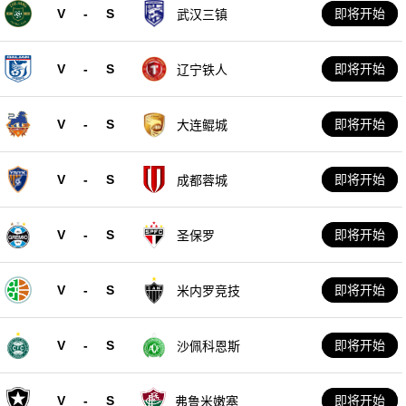
V
-
S
即将开始
武汉三镇
V
-
S
即将开始
辽宁铁人
V
-
S
即将开始
大连鲲城
V
-
S
即将开始
成都蓉城
V
-
S
即将开始
圣保罗
V
-
S
即将开始
米内罗竞技
V
-
S
即将开始
沙佩科恩斯
V
-
S
即将开始
弗鲁米嫩塞