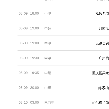
08-09
18:00
中甲
延边龙鼎
08-09
19:00
河南队
中超
08-09
19:00
中甲
无锡吴钩
08-09
19:30
中甲
广州豹
08-09
19:35
中超
重庆铜梁龙
08-09
20:00
中超
山东泰山
08-10
03:00
巴西甲
帕尔梅拉斯