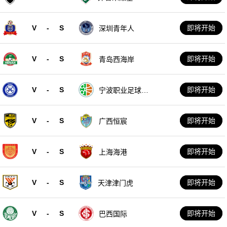
V
-
S
即将开始
深圳青年人
V
-
S
即将开始
青岛西海岸
V
-
S
即将开始
宁波职业足球俱
乐部
V
-
S
即将开始
广西恒宸
V
-
S
即将开始
上海海港
V
-
S
即将开始
天津津门虎
V
-
S
即将开始
巴西国际