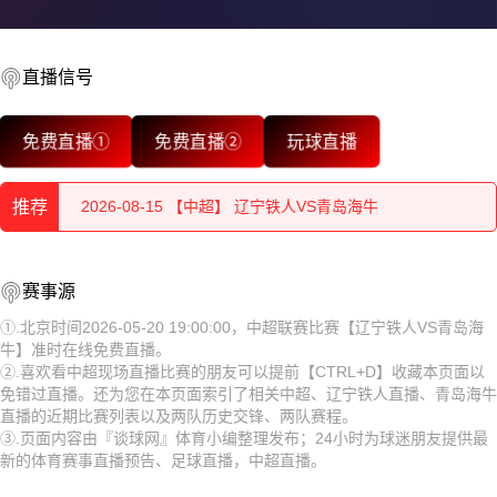
直播信号
2026-08-15 【中超】 辽宁铁人VS青岛海牛
免费直播①
免费直播②
玩球直播
2026-08-15 【中超】 辽宁铁人VS青岛海牛
推荐
2026-08-15 【中超】 辽宁铁人VS青岛海牛
2026-08-15 【中超】 辽宁铁人VS青岛海牛
2026-08-15 【中超】 辽宁铁人VS青岛海牛
赛事源
2026-08-15 【中超】 辽宁铁人VS青岛海牛
2026-08-15 【中超】 辽宁铁人VS青岛海牛
①.北京时间2026-05-20 19:00:00，中超联赛比赛【辽宁铁人VS青岛海
牛】准时在线免费直播。
2026-08-15 【中超】 辽宁铁人VS青岛海牛
2026-08-15 【中超】 辽宁铁人VS青岛海牛
②.喜欢看中超现场直播比赛的朋友可以提前【CTRL+D】收藏本页面以
免错过直播。还为您在本页面索引了相关中超、辽宁铁人直播、青岛海牛
2026-08-15 【中超】 辽宁铁人VS青岛海牛
2026-08-15 【中超】 辽宁铁人VS青岛海牛
直播的近期比赛列表以及两队历史交锋、两队赛程。
③.页面内容由『谈球网』体育小编整理发布；24小时为球迷朋友提供最
2026-08-15 【中超】 辽宁铁人VS青岛海牛
2026-08-15 【中超】 辽宁铁人VS青岛海牛
新的体育赛事直播预告、足球直播，中超直播。
2026-08-15 【中超】 辽宁铁人VS青岛海牛
2026-08-15 【中超】 辽宁铁人VS青岛海牛