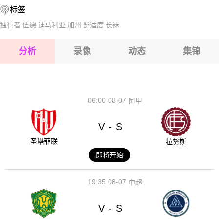
标签
2026-08-14 【中超】 辽宁铁人VS青岛海牛
2026-08-15 【中超】 辽宁铁人VS青岛海牛
独行者
伍德
迪马利亚
加州
舒适度
长袜
2026-08-15 【中超】 辽宁铁人VS青岛海牛
分析
录像
动态
集锦
2026-08-15 【中超】 辽宁铁人VS青岛海牛
2026-08-14 【中超】 辽宁铁人VS青岛海牛
06:00
08-07
阿甲
V
S
-
圣塔菲联
拉努斯
即将开始
19:35
08-07
中超
V
S
-