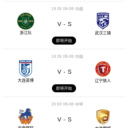
19:35
08-08
中超
V
S
-
浙江队
武汉三镇
即将开始
19:35
08-08
中超
V
S
-
大连英博
辽宁铁人
即将开始
20:00
08-08
中甲
V
S
-