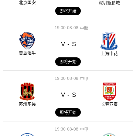
北京国安
深圳新鹏城
即将开始
19:00
08-08
中超
V
S
-
青岛海牛
上海申花
即将开始
19:00
08-08
中甲
V
S
-
苏州东吴
长春亚泰
即将开始
19:30
08-08
中甲