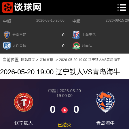
2026-08-15 20:00
2026-08-15 20
中超
中超
0
云南玉昆
上海申花
0
大连英博
河南队
当前位置:
>
>
网站首页
足球直播
2026-05-20 19:00 辽宁铁人VS青岛海牛
2026-05-20 19:00 辽宁铁人VS青岛海牛
中超 | 2026-05-20
19:00:00
0
0
辽宁铁人
青岛海牛
已结束