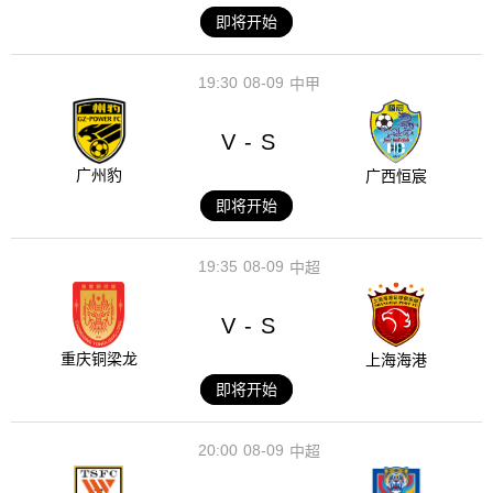
即将开始
19:30
08-09
中甲
V
S
-
广州豹
广西恒宸
即将开始
19:35
08-09
中超
V
S
-
重庆铜梁龙
上海海港
即将开始
20:00
08-09
中超