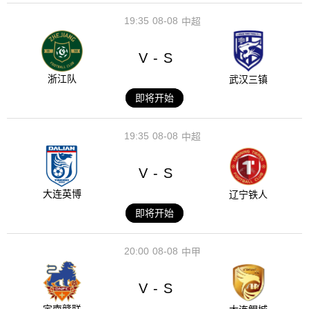
19:35
08-08
中超
V
S
-
浙江队
武汉三镇
即将开始
19:35
08-08
中超
V
S
-
大连英博
辽宁铁人
即将开始
20:00
08-08
中甲
V
S
-