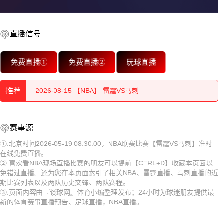
直播信号
2026-08-15 【NBA】 雷霆VS马刺
免费直播①
免费直播②
玩球直播
2026-08-15 【NBA】 雷霆VS马刺
推荐
2026-08-15 【NBA】 雷霆VS马刺
2026-08-15 【NBA】 雷霆VS马刺
2026-08-15 【NBA】 雷霆VS马刺
赛事源
2026-08-15 【NBA】 雷霆VS马刺
2026-08-15 【NBA】 雷霆VS马刺
①.北京时间2026-05-19 08:30:00，NBA联赛比赛【雷霆VS马刺】准时
在线免费直播。
2026-08-15 【NBA】 雷霆VS马刺
2026-08-15 【NBA】 雷霆VS马刺
②.喜欢看NBA现场直播比赛的朋友可以提前【CTRL+D】收藏本页面以
免错过直播。还为您在本页面索引了相关NBA、雷霆直播、马刺直播的近
2026-08-15 【NBA】 雷霆VS马刺
2026-08-15 【NBA】 雷霆VS马刺
期比赛列表以及两队历史交锋、两队赛程。
③.页面内容由『谈球网』体育小编整理发布；24小时为球迷朋友提供最
2026-08-15 【NBA】 雷霆VS马刺
2026-08-15 【NBA】 雷霆VS马刺
新的体育赛事直播预告、足球直播，NBA直播。
2026-08-15 【NBA】 雷霆VS马刺
2026-08-15 【NBA】 雷霆VS马刺