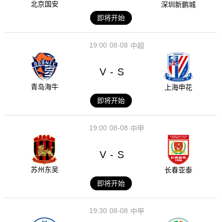
北京国安
深圳新鹏城
即将开始
19:00
08-08
中超
V
S
-
青岛海牛
上海申花
即将开始
19:00
08-08
中甲
V
S
-
苏州东吴
长春亚泰
即将开始
19:30
08-08
中甲