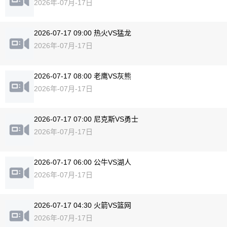
2026年-07月-17日
2026-07-17 09:00 热火VS猛龙
2026年-07月-17日
2026-07-17 08:00 老鹰VS灰熊
2026年-07月-17日
2026-07-17 07:00 尼克斯VS勇士
2026年-07月-17日
2026-07-17 06:00 公牛VS湖人
2026年-07月-17日
2026-07-17 04:30 火箭VS篮网
2026年-07月-17日