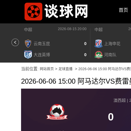
首页
2026-08-15 20:00
2
中超
中超
云南玉昆
0
上海申花
大连英博
0
河南队
当前位置:
>
>
网站首页
足球直播
2026-06-06 15:00 阿马达尔V
2026-06-06 15:00 阿马达尔VS
澳西超 | 2
0