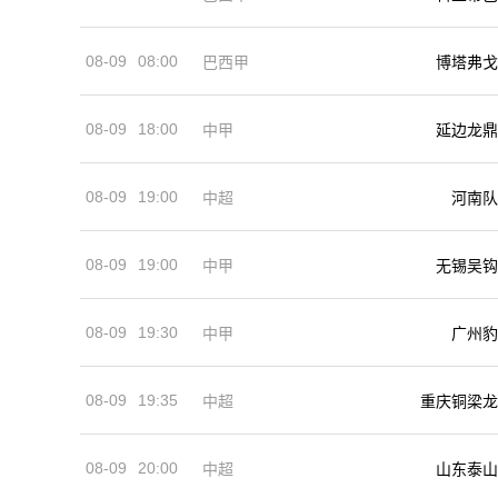
08-09
08:00
巴西甲
博塔弗戈
08-09
18:00
中甲
延边龙鼎
08-09
19:00
河南队
中超
08-09
19:00
中甲
无锡吴钩
08-09
19:30
中甲
广州豹
08-09
19:35
中超
重庆铜梁龙
08-09
20:00
中超
山东泰山