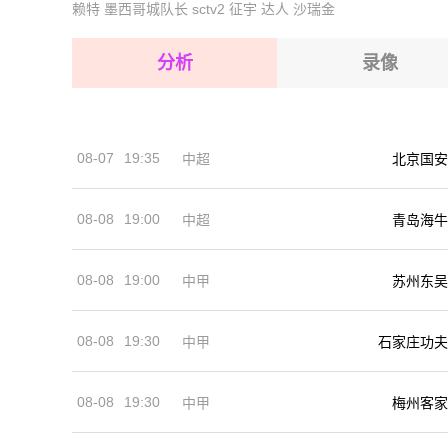
赖特
墨西哥城队长
sctv2
征宇
达人
沙瑞金
2026-08-15 【澳西超】 阿马达尔VS费雷曼特尔
2026-08-15 【澳西超】 阿马达尔VS费雷曼特尔
2026-08-14 【澳西超】 阿马达尔VS费雷曼特尔
2026-08-15 【澳西超】 阿马达尔VS费雷曼特尔
分析
录像
2026-08-15 【澳西超】 阿马达尔VS费雷曼特尔
2026-08-15 【澳西超】 阿马达尔VS费雷曼特尔
08-07
19:35
中超
北京国安
2026-08-14 【澳西超】 阿马达尔VS费雷曼特尔
08-08
19:00
中超
青岛海牛
08-08
19:00
中甲
苏州东吴
08-08
19:30
中甲
石家庄功夫
08-08
19:30
中甲
梅州客家