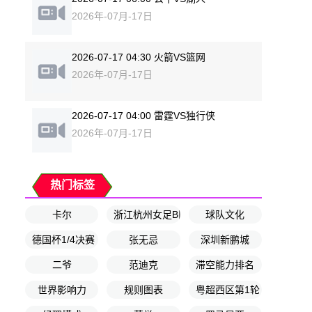
2026年-07月-17日
2026-07-17 04:30 火箭VS篮网
2026年-07月-17日
2026-07-17 04:00 雷霆VS独行侠
2026年-07月-17日
热门标签
卡尔
浙江杭州女足B队
球队文化
德国杯1/4决赛
张无忌
深圳新鹏城
二爷
范迪克
滞空能力排名
世界影响力
规则图表
粤超西区第1轮