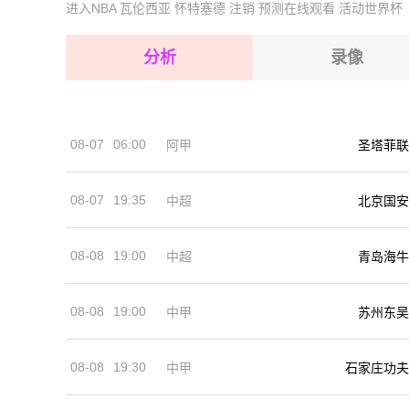
进入NBA
瓦伦西亚
怀特塞德
注销
预测在线观看
活动世界杯
2026-08-15 【澳威超】 莱卡特老虎VS曼立联
2026-08-15 【澳威超】 莱卡特老虎VS曼立联
2026-08-14 【澳威超】 莱卡特老虎VS曼立联
2026-08-15 【澳威超】 莱卡特老虎VS曼立联
分析
录像
2026-08-15 【澳威超】 莱卡特老虎VS曼立联
2026-08-15 【澳威超】 莱卡特老虎VS曼立联
08-07
06:00
阿甲
圣塔菲联
2026-08-14 【澳威超】 莱卡特老虎VS曼立联
08-07
19:35
中超
北京国安
08-08
19:00
中超
青岛海牛
08-08
19:00
中甲
苏州东吴
08-08
19:30
中甲
石家庄功夫