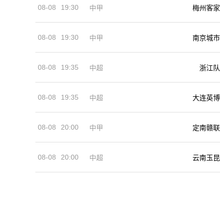
08-08
19:30
中甲
梅州客家
08-08
19:30
中甲
南京城市
08-08
19:35
中超
浙江队
08-08
19:35
中超
大连英博
08-08
20:00
中甲
定南赣联
08-08
20:00
中超
云南玉昆