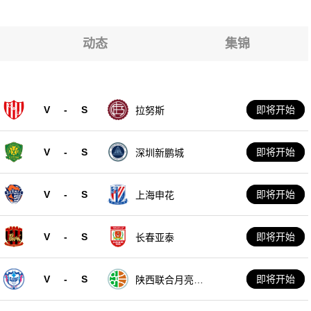
动态
集锦
V
-
S
即将开始
拉努斯
V
-
S
即将开始
深圳新鹏城
V
-
S
即将开始
上海申花
V
-
S
即将开始
长春亚泰
V
-
S
即将开始
陕西联合月亮泊
队