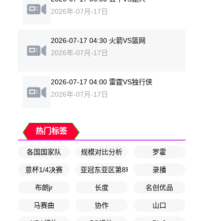
2026年-07月-17日
2026-07-17 04:30 火箭VS篮网
2026年-07月-17日
2026-07-17 04:00 雷霆VS独行侠
2026年-07月-17日
热门标签
各国国家队
规模对比分析
罗霍
意杯1/4决赛
亚冠东亚区第8轮
录播
布朗jr
长度
名创优品
马赛曲
协作
山口