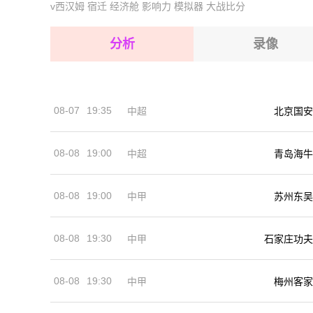
v西汉姆
宿迁
经济舱
影响力
模拟器
大战比分
2026-08-14 【澳昆甲】 卡布尔彻VS伊普斯维奇
2026-08-15 【澳昆甲】 卡布尔彻VS伊普斯维奇
2026-08-15 【澳昆甲】 卡布尔彻VS伊普斯维奇
分析
录像
2026-08-15 【澳昆甲】 卡布尔彻VS伊普斯维奇
2026-08-15 【澳昆甲】 卡布尔彻VS伊普斯维奇
08-07
19:35
中超
北京国安
2026-08-14 【澳昆甲】 卡布尔彻VS伊普斯维奇
08-08
19:00
中超
青岛海牛
08-08
19:00
中甲
苏州东吴
08-08
19:30
中甲
石家庄功夫
08-08
19:30
中甲
梅州客家