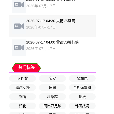
2026年-07月-17日
2026-07-17 04:30 火箭VS篮网
2026年-07月-17日
2026-07-17 04:00 雷霆VS独行侠
2026年-07月-17日
热门标签
大巴黎
宝安
梁靖昆
塞尔女杯
乐园
兰斯vs雷恩
铜牌
坦桑超
论坛
归化
冈比亚足球
韩国战况