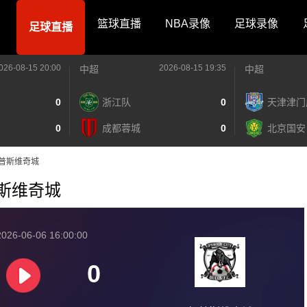
篮球直播
NBA录像
足球录像
足球直播
026-08-15 20:00
2026-08-15 19:35
中超
中超
0
浙江队
0
天津津门
0
成都蓉城
0
北京国安
S伊普斯维奇城
伊普斯维奇城
026-06-06 16:00:00
0