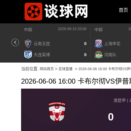
首页
2026-08-15 20:00
2
中超
中超
云南玉昆
0
上海申花
大连英博
0
河南队
当前位置:
>
>
网站首页
足球直播
2026-06-06 16:00 卡布尔彻V
2026-06-06 16:00 卡布尔彻VS
澳昆甲 | 2
0