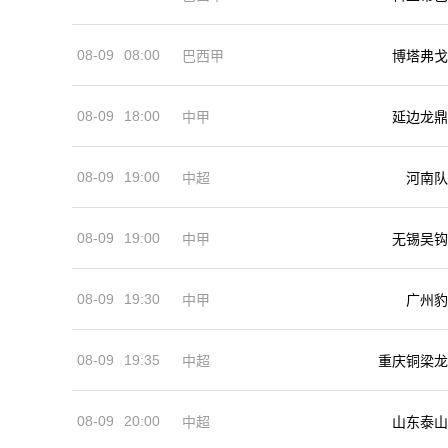
08-09
08:00
巴西甲
博塔弗戈
08-09
18:00
中甲
延边龙鼎
08-09
19:00
河南队
中超
08-09
19:00
中甲
无锡吴钩
08-09
19:30
中甲
广州豹
08-09
19:35
中超
重庆铜梁龙
08-09
20:00
中超
山东泰山