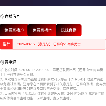
直播信号
2026-08-15 【泰足总】 巴蜀府VS南奔勇士
免费直播①
免费直播②
玩球直播
2026-08-15 【泰足总】 巴蜀府VS南奔勇士
推荐
2026-08-15 【泰足总】 巴蜀府VS南奔勇士
2026-08-15 【泰足总】 巴蜀府VS南奔勇士
2026-08-15 【泰足总】 巴蜀府VS南奔勇士
赛事源
2026-08-15 【泰足总】 巴蜀府VS南奔勇士
2026-08-15 【泰足总】 巴蜀府VS南奔勇士
①.北京时间2026-05-17 20:00:00，泰足总联赛比赛【巴蜀府VS南奔勇
士】准时在线免费直播。
2026-08-15 【泰足总】 巴蜀府VS南奔勇士
2026-08-15 【泰足总】 巴蜀府VS南奔勇士
②.喜欢看泰足总现场直播比赛的朋友可以提前【CTRL+D】收藏本页面
以免错过直播。还为您在本页面索引了相关泰足总、巴蜀府直播、南奔勇
2026-08-15 【泰足总】 巴蜀府VS南奔勇士
2026-08-15 【泰足总】 巴蜀府VS南奔勇士
士直播的近期比赛列表以及两队历史交锋、两队赛程。
③.页面内容由『谈球网』体育小编整理发布；24小时为球迷朋友提供最
2026-08-15 【泰足总】 巴蜀府VS南奔勇士
2026-08-15 【泰足总】 巴蜀府VS南奔勇士
新的体育赛事直播预告、足球直播，泰足总直播。
2026-08-15 【泰足总】 巴蜀府VS南奔勇士
2026-08-15 【泰足总】 巴蜀府VS南奔勇士