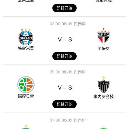
云南玉昆
成都蓉城
即将开始
03:00
08-09
巴西甲
V
S
-
格雷米奥
圣保罗
即将开始
05:30
08-09
巴西甲
V
S
-
瑞模贝雷
米内罗竞技
即将开始
07:30
08-09
巴西甲