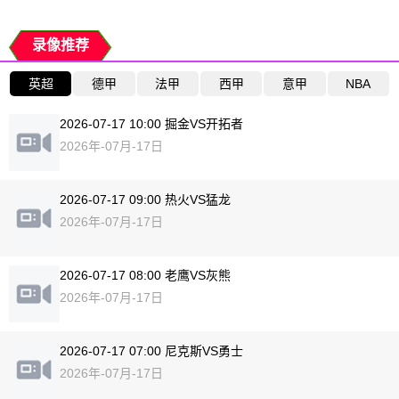
录像推荐
英超
德甲
法甲
西甲
意甲
NBA
2026-07-17 10:00 掘金VS开拓者
2026年-07月-17日
2026-07-17 09:00 热火VS猛龙
2026年-07月-17日
2026-07-17 08:00 老鹰VS灰熊
2026年-07月-17日
2026-07-17 07:00 尼克斯VS勇士
2026年-07月-17日