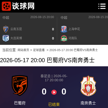
2026-08-15 20:00
2026-08-15 20
中超
中超
0
云南玉昆
上海申花
0
大连英博
河南队
当前位置:
>
>
网站首页
足球直播
2026-05-17 20:00 巴蜀府VS南奔勇士
2026-05-17 20:00 巴蜀府VS南奔勇士
泰足总 | 2026-05-
17 20:00:00
0
0
巴蜀府
南奔勇士
已结束