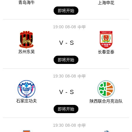
青岛海牛
上海申花
即将开始
19:00
08-08
中甲
V
S
-
苏州东吴
长春亚泰
即将开始
19:30
08-08
中甲
V
S
-
石家庄功夫
陕西联合月亮泊队
即将开始
19:30
08-08
中甲