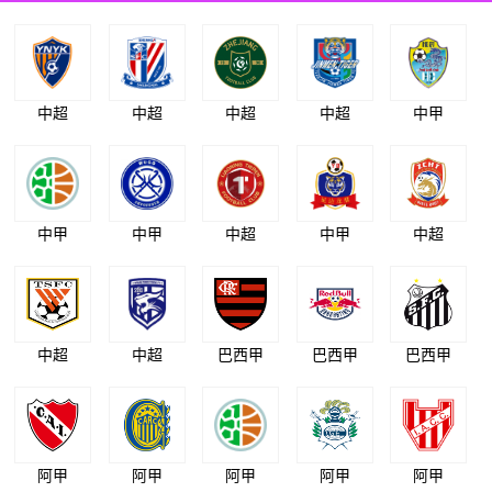
中超
中超
中超
中超
中甲
中甲
中甲
中超
中甲
中超
中超
中超
巴西甲
巴西甲
巴西甲
阿甲
阿甲
阿甲
阿甲
阿甲