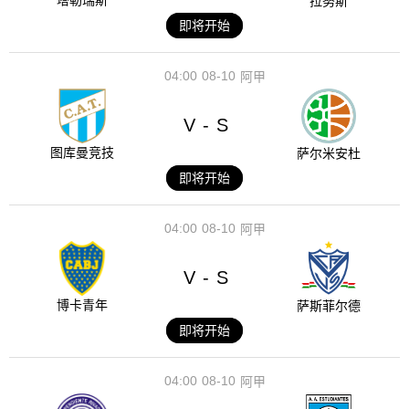
塔勒瑞斯
拉努斯
即将开始
04:00
08-10
阿甲
V
S
-
图库曼竞技
萨尔米安杜
即将开始
04:00
08-10
阿甲
V
S
-
博卡青年
萨斯菲尔德
即将开始
04:00
08-10
阿甲