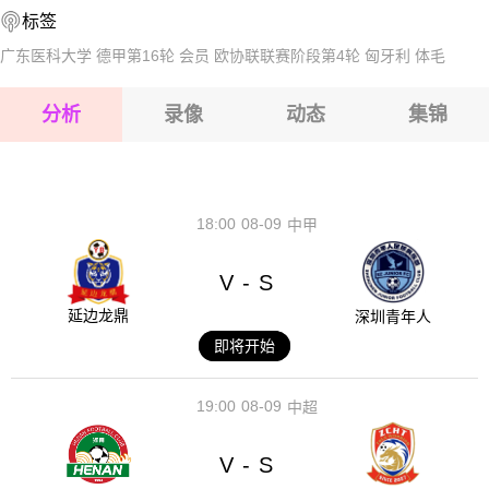
标签
2026-08-17 【香港甲】 深水埗VS和富社企
广东医科大学
德甲第16轮
会员
欧协联联赛阶段第4轮
匈牙利
体毛
2026-08-17 【香港甲】 深水埗VS和富社企
分析
录像
动态
集锦
2026-08-17 【香港甲】 深水埗VS和富社企
2026-08-17 【香港甲】 深水埗VS和富社企
18:00
08-09
中甲
V
S
-
延边龙鼎
深圳青年人
即将开始
19:00
08-09
中超
V
S
-