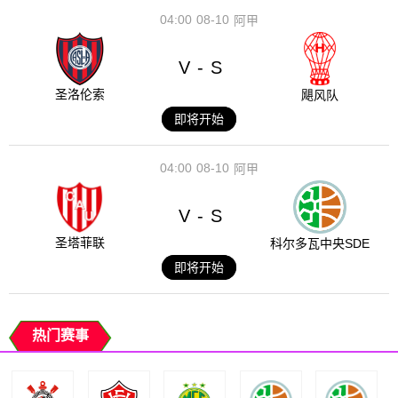
04:00
08-10
阿甲
V
S
-
圣洛伦索
飓风队
即将开始
04:00
08-10
阿甲
V
S
-
圣塔菲联
科尔多瓦中央SDE
即将开始
热门赛事