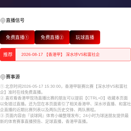
2026-08-17 【香港甲】 深水埗VS和富社企
直播信号
2026-08-17 【香港甲】 深水埗VS和富社企
免费直播①
免费直播②
玩球直播
2026-08-17 【香港甲】 深水埗VS和富社企
推荐
2026-08-17 【香港甲】 深水埗VS和富社企
2026-08-17 【香港甲】 深水埗VS和富社企
2026-08-17 【香港甲】 深水埗VS和富社企
赛事源
2026-08-17 【香港甲】 深水埗VS和富社企
2026-08-17 【香港甲】 深水埗VS和富社企
①.北京时间2026-05-17 15:30:00，香港甲联赛比赛【深水埗VS和富社
企】准时在线免费直播。
2026-08-17 【香港甲】 深水埗VS和富社企
2026-08-17 【香港甲】 深水埗VS和富社企
②.喜欢看香港甲现场直播比赛的朋友可以提前【CTRL+D】收藏本页面
以免错过直播。还为您在本页面索引了相关香港甲、深水埗直播、和富社
2026-08-17 【香港甲】 深水埗VS和富社企
2026-08-17 【香港甲】 深水埗VS和富社企
企直播的近期比赛列表以及两队历史交锋、两队赛程。
③.页面内容由『谈球网』体育小编整理发布；24小时为球迷朋友提供最
2026-08-17 【香港甲】 深水埗VS和富社企
2026-08-17 【香港甲】 深水埗VS和富社企
新的体育赛事直播预告、足球直播，香港甲直播。
2026-08-17 【香港甲】 深水埗VS和富社企
2026-08-17 【香港甲】 深水埗VS和富社企