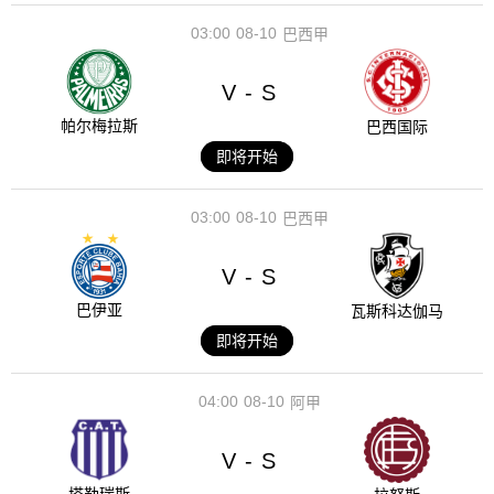
03:00
08-10
巴西甲
V
S
-
帕尔梅拉斯
巴西国际
即将开始
03:00
08-10
巴西甲
V
S
-
巴伊亚
瓦斯科达伽马
即将开始
04:00
08-10
阿甲
V
S
-