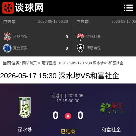
2026-08-17 06:30
2026-08-17 05
巴西甲
巴西甲
0
科林蒂安
维多利亚
0
克鲁塞罗
博塔弗戈
当前位置:
>
>
网站首页
足球直播
2026-05-17 15:30 深水埗VS和富社企
2026-05-17 15:30 深水埗VS和富社企
香港甲 | 2026-05-
17 15:30:00
0
0
深水埗
和富社企
已结束