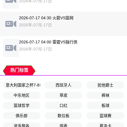
2026年-07月-17日
2026-07-17 04:30 火箭VS篮网
2026年-07月-17日
2026-07-17 04:00 雷霆VS独行侠
2026年-07月-17日
热门标签
意大利国家之杯7-8名决赛
西班牙人
犹他爵士
中东地区
草皮
裤袜
篮球哲学
口红
板球
俱乐部
数位板
蓝球赛
波多黎各
停表
葛洛卡