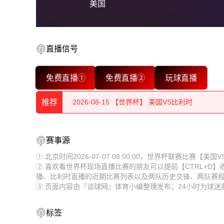
美国
直播信号
免费直播①
免费直播②
玩球直播
2026-08-15 【世界杯】 美国VS比利时
推荐
2026-08-15 【世界杯】 美国VS比利时
2026-08-15 【世界杯】 美国VS比利时
2026-08-15 【世界杯】 美国VS比利时
赛事源
2026-08-15 【世界杯】 美国VS比利时
2026-08-15 【世界杯】 美国VS比利时
①.北京时间2026-07-07 08:00:00，世界杯联赛比赛【
②.喜欢看世界杯现场直播比赛的朋友可以提前【CTRL+D
2026-08-15 【世界杯】 美国VS比利时
2026-08-15 【世界杯】 美国VS比利时
播、比利时直播的近期比赛列表以及两队历史交锋、两队赛
③.页面内容由『谈球网』体育小编整理发布；24小时为球
2026-08-15 【世界杯】 美国VS比利时
2026-08-15 【世界杯】 美国VS比利时
2026-08-15 【世界杯】 美国VS比利时
2026-08-15 【世界杯】 美国VS比利时
标签