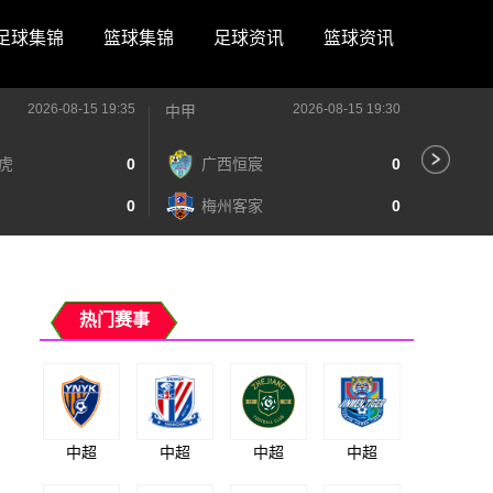
足球集锦
篮球集锦
足球资讯
篮球资讯
2026-08-15 19:35
2026-08-15 19:30
中甲
中甲
虎
0
广西恒宸
0
陕
0
梅州客家
0
长
热门赛事
中超
中超
中超
中超