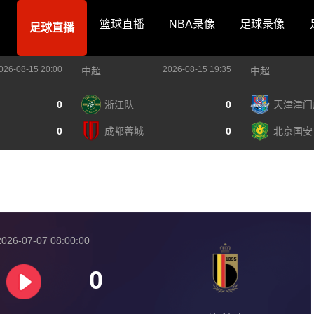
篮球直播
NBA录像
足球录像
足球直播
026-08-15 20:00
2026-08-15 19:35
中超
中超
0
浙江队
0
天津津门
0
成都蓉城
0
北京国安
026-07-07 08:00:00
0