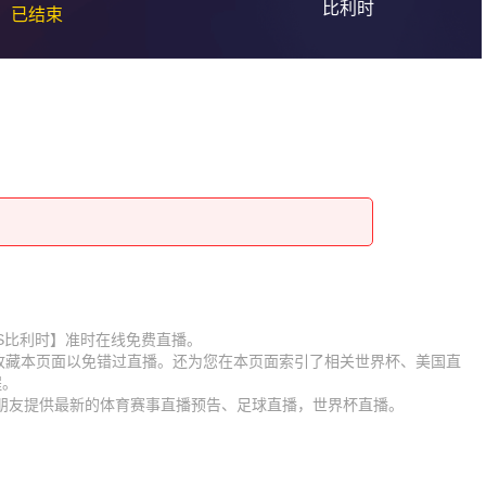
比利时
已结束
美国VS比利时】准时在线免费直播。
】收藏本页面以免错过直播。还为您在本页面索引了相关世界杯、美国直
程。
迷朋友提供最新的体育赛事直播预告、足球直播，世界杯直播。