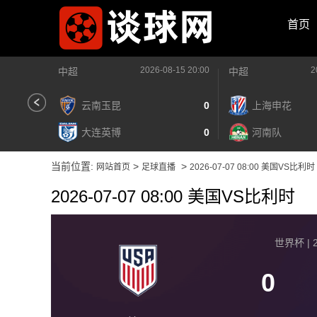
首页
2026-08-15 20:00
2
中超
中超
云南玉昆
0
上海申花
大连英博
0
河南队
当前位置:
>
>
网站首页
足球直播
2026-07-07 08:00 美国VS比利时
2026-07-07 08:00 美国VS比利时
世界杯 | 2
0