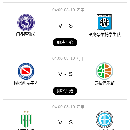
04:00
08-10
阿甲
V
S
-
门多萨独立
里奥夸尔托学生队
即将开始
04:00
08-10
阿甲
V
S
-
阿根廷青年人
竞技俱乐部
即将开始
04:00
08-10
阿甲
V
S
-