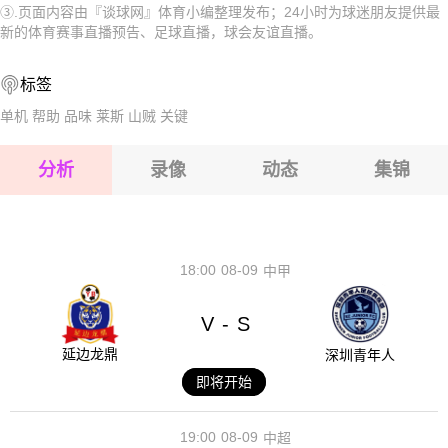
2026-08-17 【球会友谊】 雷欧贝多夫VS弗洛里茨多夫
③.页面内容由『谈球网』体育小编整理发布；24小时为球迷朋友提供最
2026-08-17 【球会友谊】 雷欧贝多夫VS弗洛里茨多夫
新的体育赛事直播预告、足球直播，球会友谊直播。
2026-08-17 【球会友谊】 雷欧贝多夫VS弗洛里茨多夫
2026-08-17 【球会友谊】 雷欧贝多夫VS弗洛里茨多夫
标签
2026-08-17 【球会友谊】 雷欧贝多夫VS弗洛里茨多夫
单机
帮助
品味
莱斯
山贼
关键
2026-08-17 【球会友谊】 雷欧贝多夫VS弗洛里茨多夫
分析
录像
动态
集锦
2026-08-17 【球会友谊】 雷欧贝多夫VS弗洛里茨多夫
2026-08-17 【球会友谊】 雷欧贝多夫VS弗洛里茨多夫
18:00
08-09
中甲
V
S
-
延边龙鼎
深圳青年人
即将开始
19:00
08-09
中超