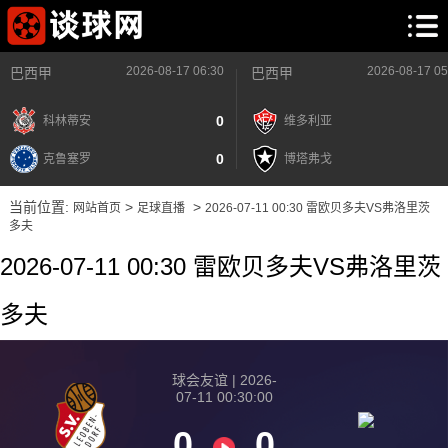
2026-08-17 06:30
2026-08-17 05
巴西甲
巴西甲
0
科林蒂安
维多利亚
0
克鲁塞罗
博塔弗戈
当前位置:
>
>
网站首页
足球直播
2026-07-11 00:30 雷欧贝多夫VS弗洛里茨
多夫
2026-07-11 00:30 雷欧贝多夫VS弗洛里茨
多夫
球会友谊 | 2026-
07-11 00:30:00
0
0