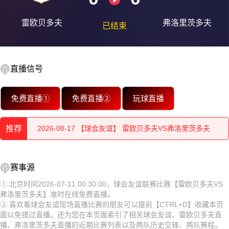
雷欧贝多夫
弗洛里茨多夫
已结束
2026-08-17 【球会友谊】 雷欧贝多夫VS弗洛里茨多夫
直播信号
2026-08-17 【球会友谊】 雷欧贝多夫VS弗洛里茨多夫
免费直播①
免费直播②
玩球直播
2026-08-17 【球会友谊】 雷欧贝多夫VS弗洛里茨多夫
2026-08-17 【球会友谊】 雷欧贝多夫VS弗洛里茨多夫
推荐
2026-08-17 【球会友谊】 雷欧贝多夫VS弗洛里茨多夫
2026-08-17 【球会友谊】 雷欧贝多夫VS弗洛里茨多夫
2026-08-17 【球会友谊】 雷欧贝多夫VS弗洛里茨多夫
赛事源
2026-08-17 【球会友谊】 雷欧贝多夫VS弗洛里茨多夫
①.北京时间2026-07-11 00:30:00，球会友谊联赛比赛【雷欧贝多夫VS
2026-08-17 【球会友谊】 雷欧贝多夫VS弗洛里茨多夫
弗洛里茨多夫】准时在线免费直播。
2026-08-17 【球会友谊】 雷欧贝多夫VS弗洛里茨多夫
②.喜欢看球会友谊现场直播比赛的朋友可以提前【CTRL+D】收藏本页
2026-08-17 【球会友谊】 雷欧贝多夫VS弗洛里茨多夫
面以免错过直播。还为您在本页面索引了相关球会友谊、雷欧贝多夫直
2026-08-17 【球会友谊】 雷欧贝多夫VS弗洛里茨多夫
播、弗洛里茨多夫直播的近期比赛列表以及两队历史交锋、两队赛程。