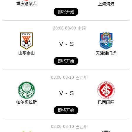
重庆铜梁龙
上海海港
即将开始
20:00
08-09
中超
V
S
-
山东泰山
天津津门虎
即将开始
03:00
08-10
巴西甲
V
S
-
帕尔梅拉斯
巴西国际
即将开始
03:00
08-10
巴西甲