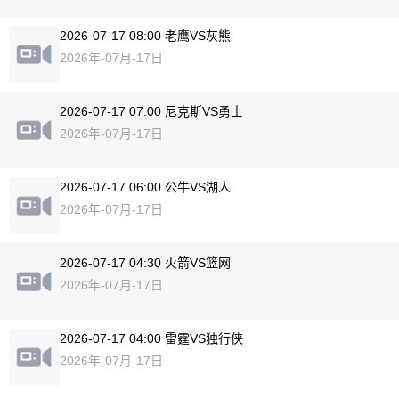
2026-07-17 08:00 老鹰VS灰熊
2026年-07月-17日
2026-07-17 07:00 尼克斯VS勇士
2026年-07月-17日
2026-07-17 06:00 公牛VS湖人
2026年-07月-17日
2026-07-17 04:30 火箭VS篮网
2026年-07月-17日
2026-07-17 04:00 雷霆VS独行侠
2026年-07月-17日