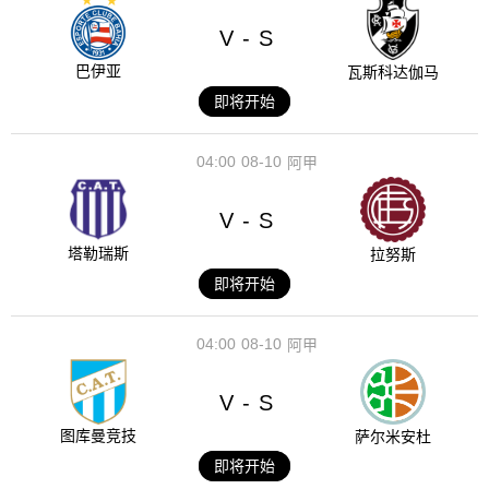
V
S
-
巴伊亚
瓦斯科达伽马
即将开始
04:00
08-10
阿甲
V
S
-
塔勒瑞斯
拉努斯
即将开始
04:00
08-10
阿甲
V
S
-
图库曼竞技
萨尔米安杜
即将开始