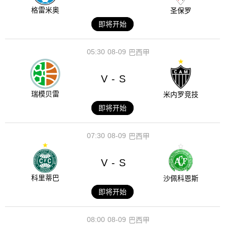
格雷米奥
圣保罗
即将开始
05:30
08-09
巴西甲
V
S
-
瑞模贝雷
米内罗竞技
即将开始
07:30
08-09
巴西甲
V
S
-
科里蒂巴
沙佩科恩斯
即将开始
08:00
08-09
巴西甲