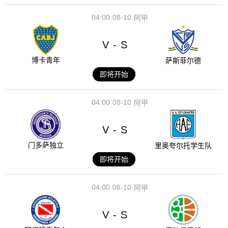
04:00
08-10
阿甲
V
S
-
博卡青年
萨斯菲尔德
即将开始
04:00
08-10
阿甲
V
S
-
门多萨独立
里奥夸尔托学生队
即将开始
04:00
08-10
阿甲
V
S
-