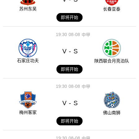
苏州东吴
长春亚泰
即将开始
19:30
08-08
中甲
V
S
-
石家庄功夫
陕西联合月亮泊队
即将开始
19:30
08-08
中甲
V
S
-
梅州客家
佛山南狮
即将开始
19:30
08-08
中甲