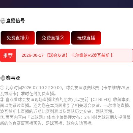
直播信号
2026-08-18 【球会友谊】 卡尔维纳VS波瓦兹斯卡
免费直播①
免费直播②
玩球直播
2026-08-18 【球会友谊】 卡尔维纳VS波瓦兹斯卡
推荐
2026-08-17 【球会友谊】 卡尔维纳VS波瓦兹斯卡
2026-08-17 【球会友谊】 卡尔维纳VS波瓦兹斯卡
2026-08-18 【球会友谊】 卡尔维纳VS波瓦兹斯卡
赛事源
2026-08-17 【球会友谊】 卡尔维纳VS波瓦兹斯卡
2026-08-18 【球会友谊】 卡尔维纳VS波瓦兹斯卡
①.北京时间2026-07-10 22:30:00，球会友谊联赛比赛【卡尔维纳VS波
瓦兹斯卡】准时在线免费直播。
2026-08-17 【球会友谊】 卡尔维纳VS波瓦兹斯卡
2026-08-17 【球会友谊】 卡尔维纳VS波瓦兹斯卡
②.喜欢看球会友谊现场直播比赛的朋友可以提前【CTRL+D】收藏本页
面以免错过直播。还为您在本页面索引了相关球会友谊、卡尔维纳直播、
2026-08-17 【球会友谊】 卡尔维纳VS波瓦兹斯卡
2026-08-17 【球会友谊】 卡尔维纳VS波瓦兹斯卡
波瓦兹斯卡直播的近期比赛列表以及两队历史交锋、两队赛程。
③.页面内容由『谈球网』体育小编整理发布；24小时为球迷朋友提供最
2026-08-17 【球会友谊】 卡尔维纳VS波瓦兹斯卡
2026-08-17 【球会友谊】 卡尔维纳VS波瓦兹斯卡
新的体育赛事直播预告、足球直播，球会友谊直播。
2026-08-17 【球会友谊】 卡尔维纳VS波瓦兹斯卡
2026-08-17 【球会友谊】 卡尔维纳VS波瓦兹斯卡