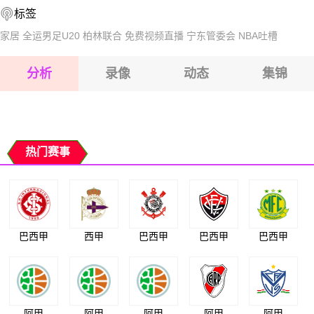
标签
2026-08-17 【球会友谊】 卡尔维纳VS波瓦兹斯卡
2026-08-17 【球会友谊】 卡尔维纳VS波瓦兹斯卡
家居
全运男足U20
柏林联合
免费视频直播
宁东管委会
NBA吐槽
2026-08-17 【球会友谊】 卡尔维纳VS波瓦兹斯卡
分析
录像
动态
集锦
2026-08-17 【球会友谊】 卡尔维纳VS波瓦兹斯卡
2026-08-17 【球会友谊】 卡尔维纳VS波瓦兹斯卡
热门赛事
巴西甲
西甲
巴西甲
巴西甲
巴西甲
阿甲
阿甲
阿甲
阿甲
阿甲