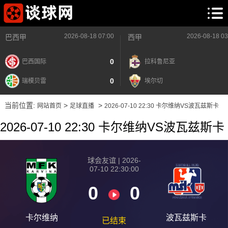
2026-08-18 07:00
2026-08-18 03
巴西甲
西甲
0
巴西国际
拉科鲁尼亚
0
瑞模贝雷
埃尔切
当前位置:
>
>
网站首页
足球直播
2026-07-10 22:30 卡尔维纳VS波瓦兹斯卡
2026-07-10 22:30 卡尔维纳VS波瓦兹斯卡
球会友谊 | 2026-
07-10 22:30:00
0
0
卡尔维纳
波瓦兹斯卡
已结束