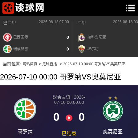
2026-08-18 07:00
2026-08-18 03
巴西甲
西甲
0
巴西国际
拉科鲁尼亚
0
瑞模贝雷
埃尔切
当前位置:
>
>
网站首页
足球直播
2026-07-10 00:00 哥罗纳VS奥莫尼亚
2026-07-10 00:00 哥罗纳VS奥莫尼亚
球会友谊 | 2026-
07-10 00:00:00
0
0
哥罗纳
奥莫尼亚
已结束