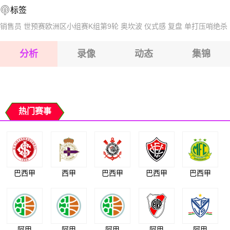
标签
2026-08-17 【球会友谊】 哥罗纳VS奥莫尼亚
2026-08-17 【球会友谊】 哥罗纳VS奥莫尼亚
销售员
世预赛欧洲区小组赛K组第9轮
奥坎波
仪式感
复盘
单打压哨绝杀
2026-08-17 【球会友谊】 哥罗纳VS奥莫尼亚
分析
录像
动态
集锦
2026-08-17 【球会友谊】 哥罗纳VS奥莫尼亚
2026-08-17 【球会友谊】 哥罗纳VS奥莫尼亚
热门赛事
巴西甲
西甲
巴西甲
巴西甲
巴西甲
阿甲
阿甲
阿甲
阿甲
阿甲