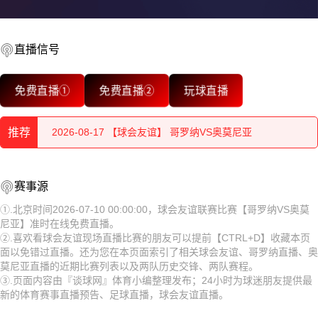
直播信号
2026-08-18 【球会友谊】 哥罗纳VS奥莫尼亚
免费直播①
免费直播②
玩球直播
2026-08-18 【球会友谊】 哥罗纳VS奥莫尼亚
推荐
2026-08-17 【球会友谊】 哥罗纳VS奥莫尼亚
2026-08-17 【球会友谊】 哥罗纳VS奥莫尼亚
2026-08-18 【球会友谊】 哥罗纳VS奥莫尼亚
赛事源
2026-08-17 【球会友谊】 哥罗纳VS奥莫尼亚
2026-08-18 【球会友谊】 哥罗纳VS奥莫尼亚
①.北京时间2026-07-10 00:00:00，球会友谊联赛比赛【哥罗纳VS奥莫
尼亚】准时在线免费直播。
2026-08-17 【球会友谊】 哥罗纳VS奥莫尼亚
2026-08-17 【球会友谊】 哥罗纳VS奥莫尼亚
②.喜欢看球会友谊现场直播比赛的朋友可以提前【CTRL+D】收藏本页
面以免错过直播。还为您在本页面索引了相关球会友谊、哥罗纳直播、奥
2026-08-17 【球会友谊】 哥罗纳VS奥莫尼亚
2026-08-17 【球会友谊】 哥罗纳VS奥莫尼亚
莫尼亚直播的近期比赛列表以及两队历史交锋、两队赛程。
③.页面内容由『谈球网』体育小编整理发布；24小时为球迷朋友提供最
2026-08-17 【球会友谊】 哥罗纳VS奥莫尼亚
2026-08-17 【球会友谊】 哥罗纳VS奥莫尼亚
新的体育赛事直播预告、足球直播，球会友谊直播。
2026-08-17 【球会友谊】 哥罗纳VS奥莫尼亚
2026-08-17 【球会友谊】 哥罗纳VS奥莫尼亚