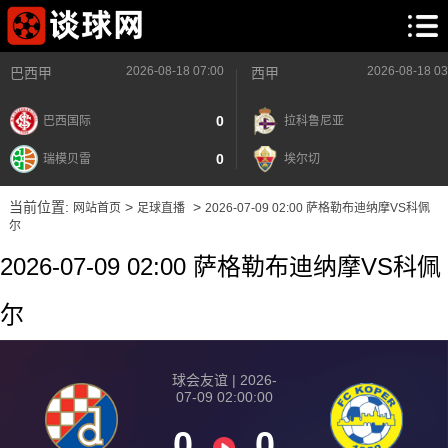
2026-08-18 07:00
2026-08-18 03
巴西甲
西甲
0
巴西国际
拉科鲁尼亚
0
瑞模贝雷
埃尔切
当前位置:
>
>
网站首页
足球直播
2026-07-09 02:00 萨格勒布迪纳摩VS科佩
尔
2026-07-09 02:00 萨格勒布迪纳摩VS科佩
尔
球会友谊 | 2026-
07-09 02:00:00
0
0