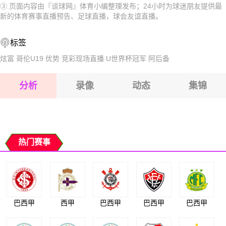
③.页面内容由『谈球网』体育小编整理发布；24小时为球迷朋友提供最
2026-08-17 【球会友谊】 萨格勒布迪纳摩VS科佩尔
2026-08-17 【球会友谊】 萨格勒布迪纳摩VS科佩尔
新的体育赛事直播预告、足球直播，球会友谊直播。
2026-08-17 【球会友谊】 萨格勒布迪纳摩VS科佩尔
2026-08-17 【球会友谊】 萨格勒布迪纳摩VS科佩尔
标签
2026-08-17 【球会友谊】 萨格勒布迪纳摩VS科佩尔
炫富
哥伦U19
优势
竞彩现场直播
U世界杯冠军
阿后备
2026-08-17 【球会友谊】 萨格勒布迪纳摩VS科佩尔
分析
录像
动态
集锦
2026-08-17 【球会友谊】 萨格勒布迪纳摩VS科佩尔
2026-08-17 【球会友谊】 萨格勒布迪纳摩VS科佩尔
热门赛事
巴西甲
西甲
巴西甲
巴西甲
巴西甲