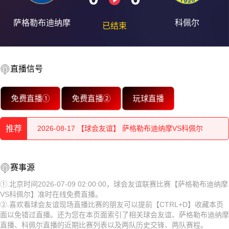
萨格勒布迪纳摩
科佩尔
已结束
2026-08-18 【球会友谊】 萨格勒布迪纳摩VS科佩尔
直播信号
2026-08-18 【球会友谊】 萨格勒布迪纳摩VS科佩尔
免费直播①
免费直播②
玩球直播
2026-08-17 【球会友谊】 萨格勒布迪纳摩VS科佩尔
推荐
2026-08-17 【球会友谊】 萨格勒布迪纳摩VS科佩尔
2026-08-17 【球会友谊】 萨格勒布迪纳摩VS科佩尔
2026-08-18 【球会友谊】 萨格勒布迪纳摩VS科佩尔
赛事源
2026-08-17 【球会友谊】 萨格勒布迪纳摩VS科佩尔
2026-08-18 【球会友谊】 萨格勒布迪纳摩VS科佩尔
①.北京时间2026-07-09 02:00:00，球会友谊联赛比赛【萨格勒布迪纳摩
VS科佩尔】准时在线免费直播。
2026-08-17 【球会友谊】 萨格勒布迪纳摩VS科佩尔
2026-08-17 【球会友谊】 萨格勒布迪纳摩VS科佩尔
②.喜欢看球会友谊现场直播比赛的朋友可以提前【CTRL+D】收藏本页
面以免错过直播。还为您在本页面索引了相关球会友谊、萨格勒布迪纳摩
2026-08-17 【球会友谊】 萨格勒布迪纳摩VS科佩尔
2026-08-17 【球会友谊】 萨格勒布迪纳摩VS科佩尔
直播、科佩尔直播的近期比赛列表以及两队历史交锋、两队赛程。