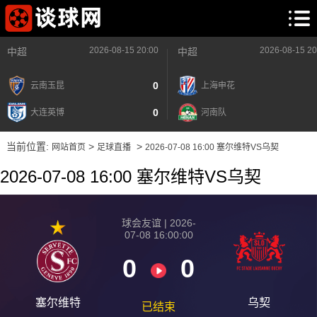
2026-08-15 20:00
2026-08-15 20
中超
中超
0
云南玉昆
上海申花
0
大连英博
河南队
当前位置:
>
>
网站首页
足球直播
2026-07-08 16:00 塞尔维特VS乌契
2026-07-08 16:00 塞尔维特VS乌契
球会友谊 | 2026-
07-08 16:00:00
0
0
塞尔维特
乌契
已结束