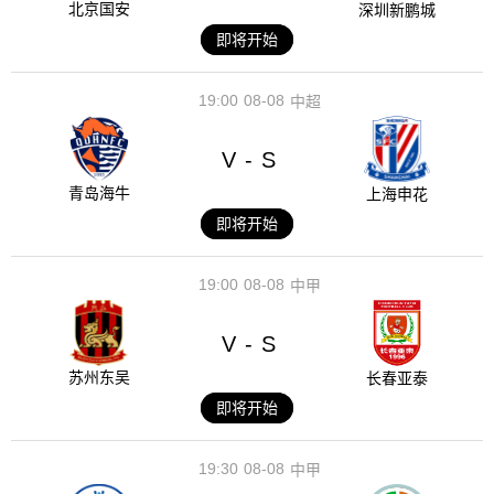
北京国安
深圳新鹏城
即将开始
19:00
08-08
中超
V
S
-
青岛海牛
上海申花
即将开始
19:00
08-08
中甲
V
S
-
苏州东吴
长春亚泰
即将开始
19:30
08-08
中甲