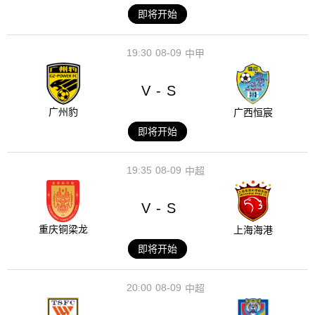
即将开始
19:30
08-09
中甲
V
S
-
广州豹
广西恒宸
即将开始
19:35
08-09
中超
V
S
-
重庆铜梁龙
上海海港
即将开始
20:00
08-09
中超