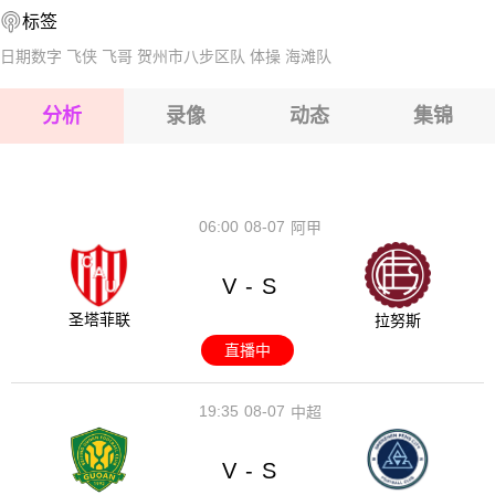
标签
2026-08-15 【球会友谊】 塞尔维特VS乌契
日期数字
飞侠
飞哥
贺州市八步区队
体操
海滩队
2026-08-15 【球会友谊】 塞尔维特VS乌契
分析
录像
动态
集锦
2026-08-15 【球会友谊】 塞尔维特VS乌契
2026-08-14 【球会友谊】 塞尔维特VS乌契
06:00
08-07
阿甲
V
S
-
圣塔菲联
拉努斯
直播中
19:35
08-07
中超
V
S
-