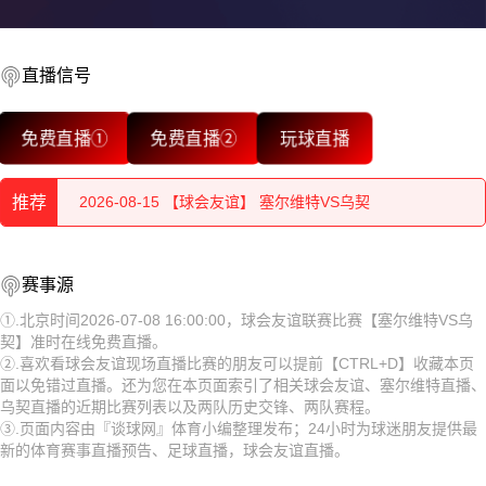
2026-08-15 【球会友谊】 塞尔维特VS乌契
直播信号
2026-08-15 【球会友谊】 塞尔维特VS乌契
免费直播①
免费直播②
玩球直播
2026-08-15 【球会友谊】 塞尔维特VS乌契
推荐
2026-08-15 【球会友谊】 塞尔维特VS乌契
2026-08-15 【球会友谊】 塞尔维特VS乌契
2026-08-15 【球会友谊】 塞尔维特VS乌契
赛事源
2026-08-15 【球会友谊】 塞尔维特VS乌契
2026-08-15 【球会友谊】 塞尔维特VS乌契
①.北京时间2026-07-08 16:00:00，球会友谊联赛比赛【塞尔维特VS乌
契】准时在线免费直播。
2026-08-15 【球会友谊】 塞尔维特VS乌契
2026-08-15 【球会友谊】 塞尔维特VS乌契
②.喜欢看球会友谊现场直播比赛的朋友可以提前【CTRL+D】收藏本页
面以免错过直播。还为您在本页面索引了相关球会友谊、塞尔维特直播、
2026-08-15 【球会友谊】 塞尔维特VS乌契
2026-08-15 【球会友谊】 塞尔维特VS乌契
乌契直播的近期比赛列表以及两队历史交锋、两队赛程。
③.页面内容由『谈球网』体育小编整理发布；24小时为球迷朋友提供最
2026-08-15 【球会友谊】 塞尔维特VS乌契
2026-08-15 【球会友谊】 塞尔维特VS乌契
新的体育赛事直播预告、足球直播，球会友谊直播。
2026-08-14 【球会友谊】 塞尔维特VS乌契
2026-08-15 【球会友谊】 塞尔维特VS乌契