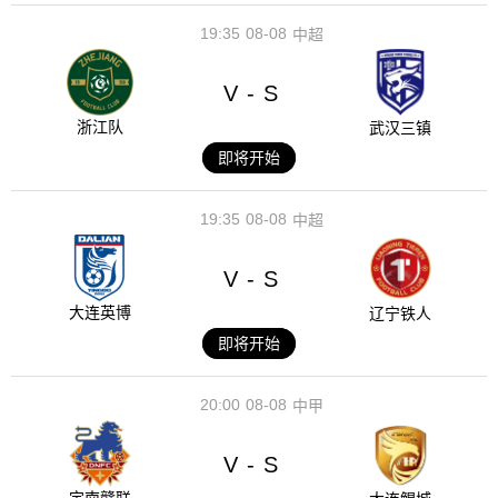
19:35
08-08
中超
V
S
-
浙江队
武汉三镇
即将开始
19:35
08-08
中超
V
S
-
大连英博
辽宁铁人
即将开始
20:00
08-08
中甲
V
S
-