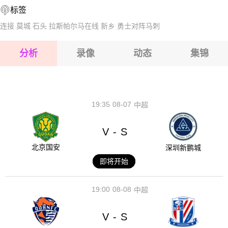
标签
2026-08-14 【澳西甲】 金斯利西部VS昆尼斯
2026-08-15 【澳西甲】 金斯利西部VS昆尼斯
连接
莫城
石头
拉斯帕尔马在线
新乡
勇士对阵马刺
2026-08-15 【澳西甲】 金斯利西部VS昆尼斯
分析
录像
动态
集锦
2026-08-15 【澳西甲】 金斯利西部VS昆尼斯
2026-08-14 【澳西甲】 金斯利西部VS昆尼斯
19:35
08-07
中超
V
S
-
北京国安
深圳新鹏城
即将开始
19:00
08-08
中超
V
S
-