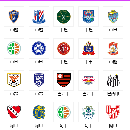
中超
中超
中超
中超
中甲
中甲
中甲
中超
中甲
中超
中超
中超
巴西甲
巴西甲
巴西甲
阿甲
阿甲
阿甲
阿甲
阿甲