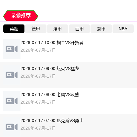
录像推荐
英超
德甲
法甲
西甲
意甲
NBA
2026-07-17 10:00 掘金VS开拓者
2026年-07月-17日
2026-07-17 09:00 热火VS猛龙
2026年-07月-17日
2026-07-17 08:00 老鹰VS灰熊
2026年-07月-17日
2026-07-17 07:00 尼克斯VS勇士
2026年-07月-17日