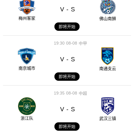
V
S
-
梅州客家
佛山南狮
即将开始
19:30
08-08
中甲
V
S
-
南京城市
南通支云
即将开始
19:35
08-08
中超
V
S
-
浙江队
武汉三镇
即将开始