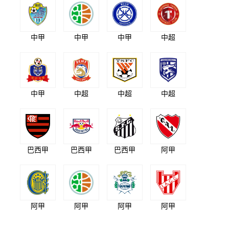
中甲
中甲
中甲
中超
中甲
中超
中超
中超
巴西甲
巴西甲
巴西甲
阿甲
阿甲
阿甲
阿甲
阿甲