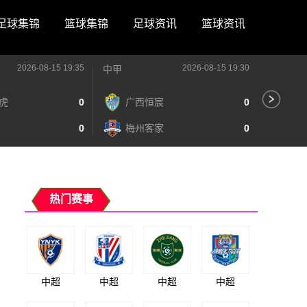
足球集锦
篮球集锦
足球资讯
篮球资讯
2026-08-15 19:35
2026-08-15 19:30
中甲
中甲
虎
0
广西恒宸
0
陕
0
梅州客家
0
长
热门赛事
中超
中超
中超
中超