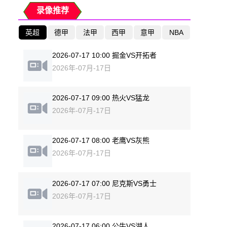
录像推荐
英超
德甲
法甲
西甲
意甲
NBA
2026-07-17 10:00 掘金VS开拓者
2026年-07月-17日
2026-07-17 09:00 热火VS猛龙
2026年-07月-17日
2026-07-17 08:00 老鹰VS灰熊
2026年-07月-17日
2026-07-17 07:00 尼克斯VS勇士
2026年-07月-17日
2026-07-17 06:00 公牛VS湖人