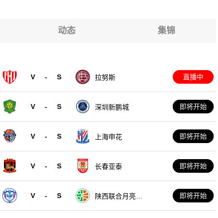
动态
集锦
V
-
S
直播中
拉努斯
V
-
S
即将开始
深圳新鹏城
V
-
S
即将开始
上海申花
V
-
S
即将开始
长春亚泰
V
-
S
即将开始
陕西联合月亮泊
队