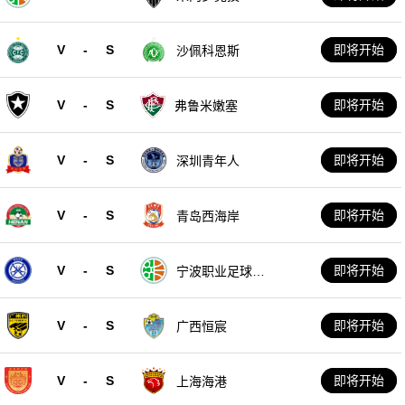
V
-
S
即将开始
沙佩科恩斯
V
-
S
即将开始
弗鲁米嫩塞
V
-
S
即将开始
深圳青年人
V
-
S
即将开始
青岛西海岸
V
-
S
即将开始
宁波职业足球俱
乐部
V
-
S
即将开始
广西恒宸
V
-
S
即将开始
上海海港