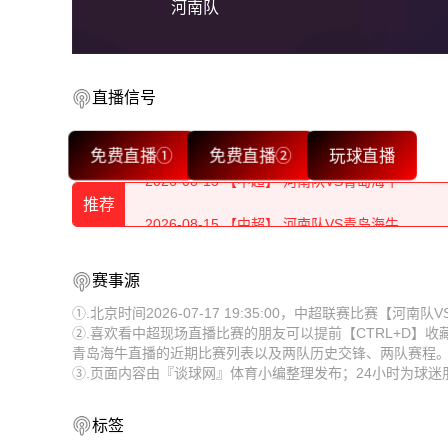
河南队
直播信号
2026-08-15 【中超】 河南队VS青岛海牛
免费直播①
免费直播②
玩球直播
2026-08-15 【中超】 河南队VS青岛海牛
推荐
2026-08-15 【中超】 河南队VS青岛海牛
2026-08-15 【中超】 河南队VS青岛海牛
2026-08-15 【中超】 河南队VS青岛海牛
赛事源
2026-08-15 【中超】 河南队VS青岛海牛
2026-08-15 【中超】 河南队VS青岛海牛
①.北京时间2026-07-17 19:35:00，中超联赛比赛【
②.喜欢看中超现场直播比赛的朋友可以提前【CTRL+D】
2026-08-15 【中超】 河南队VS青岛海牛
2026-08-15 【中超】 河南队VS青岛海牛
青岛海牛直播的近期比赛列表以及两队历史交锋、两队赛程
③.页面内容由『谈球网』体育小编整理发布；24小时为球
2026-08-15 【中超】 河南队VS青岛海牛
2026-08-15 【中超】 河南队VS青岛海牛
2026-08-15 【中超】 河南队VS青岛海牛
2026-08-15 【中超】 河南队VS青岛海牛
标签